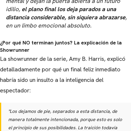
mental y dejan la puerta abierta a un futuro
idilio,
el plano final los deja parados a una
distancia considerable, sin siquiera abrazarse
,
en un limbo emocional absoluto.
CARREGANDO PUBLICIDADE
¿Por qué NO terminan juntos? La explicación de la
Showrunner
La showrunner de la serie, Amy B. Harris, explicó
detalladamente por qué un final feliz inmediato
habría sido un insulto a la inteligencia del
espectador:
"Los dejamos de pie, separados a esta distancia, de
manera totalmente intencionada, porque esto es solo
el principio de sus posibilidades. La traición todavía