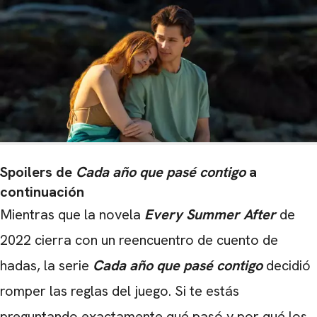
Spoilers de
Cada año que pasé contigo
a
continuación
Mientras que la novela
Every Summer After
de
2022 cierra con un reencuentro de cuento de
hadas, la serie
Cada año que pasé contigo
decidió
romper las reglas del juego. Si te estás
preguntando exactamente qué pasó y por qué los