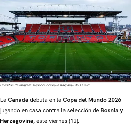
Créditos da imagem:
Reproducción/Instagram/BMO Field
La
Canadá
debuta en la
Copa del Mundo 2026
jugando en casa contra la selección de
Bosnia y
Herzegovina,
este viernes (12).