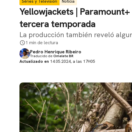
Séries y Televisión
Notícia
Yellowjackets | Paramount+ a
tercera temporada
La producción también reveló algun
1 min de lectura
Pedro Henrique Ribeiro
Traducido de
Omelete BR
Actualizado en
14.05.2024, a las 17H05