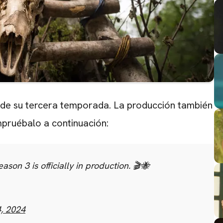
e de su tercera temporada. La producción también
pruébalo a continuación:
ason 3 is officially in production. 🎬🐝
CARREGANDO PUBLICIDADE
, 2024