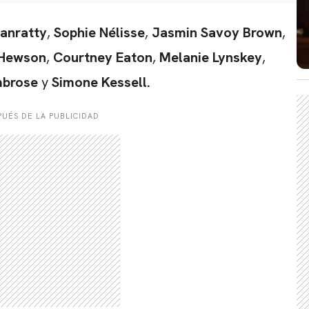
anratty
,
Sophie Nélisse
,
Jasmin Savoy Brown
,
 Hewson
,
Courtney Eaton
,
Melanie Lynskey
,
mbrose
y
Simone Kessell.
UÉS DE LA PUBLICIDAD