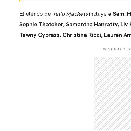
El elenco de
Yellowjackets
incluye
a Sami H
Sophie Thatcher
,
Samantha Hanratty, Liv
Tawny Cypress
,
Christina Ricci, Lauren A
CONTINÚA DESP