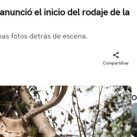
nunció el inicio del rodaje de la
as fotos detrás de escena.
Compartilhar
O