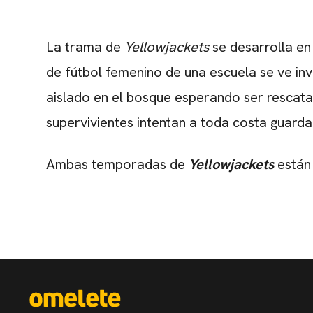
La trama de
Yellowjackets
se desarrolla en
de fútbol femenino de una escuela se ve in
aislado en el bosque esperando ser rescatad
supervivientes intentan a toda costa guardar
Ambas temporadas de
Yellowjackets
están 