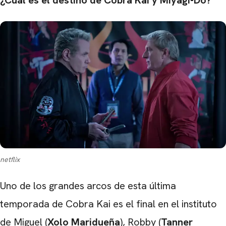
¿Cuál es el destino de Cobra Kai y Miyagi-Do?
netflix
Uno de los grandes arcos de esta última
temporada de Cobra Kai es el final en el instituto
de Miguel (
Xolo Maridueña
), Robby (
Tanner