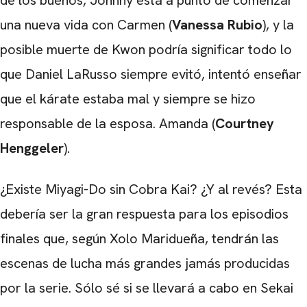
de los buenos, Johnny está a punto de comenzar
una nueva vida con Carmen (
Vanessa Rubio
), y la
posible muerte de Kwon podría significar todo lo
que Daniel LaRusso siempre evitó, intentó enseñar
que el kárate estaba mal y siempre se hizo
responsable de la esposa. Amanda (
Courtney
Henggeler
).
¿Existe Miyagi-Do sin Cobra Kai? ¿Y al revés? Esta
debería ser la gran respuesta para los episodios
finales que, según Xolo Maridueña, tendrán las
escenas de lucha más grandes jamás producidas
por la serie. Sólo sé si se llevará a cabo en Sekai