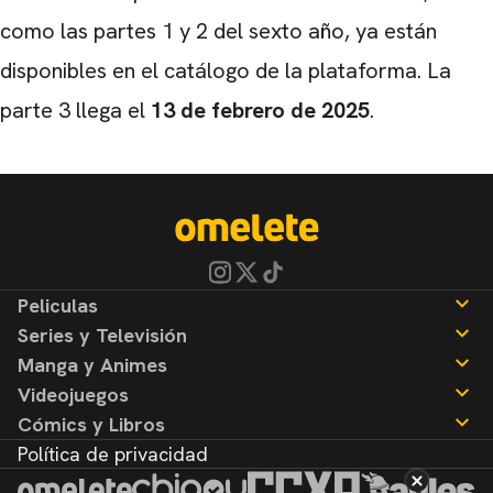
como las partes 1 y 2 del sexto año, ya están
disponibles en el catálogo de la plataforma. La
parte 3 llega el
13 de febrero
de 2025
.
Peliculas
Series y Televisión
Noticias
Manga y Animes
Reseñas
Noticias
Videojuegos
Reseñas
Noticias
Cómics y Libros
Reseñas
Noticias
Política de privacidad
Reseñas
Noticias
Reseñas