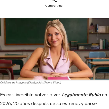
Compartilhar
Créditos da imagem:
(Divulgación/Prime Video)
Es casi increíble volver a ver
Legalmente Rubia
en
2026, 25 años después de su estreno, y darse