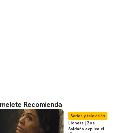
melete Recomienda
Series y televisión
Lioness | Zoe
Saldaña explica el