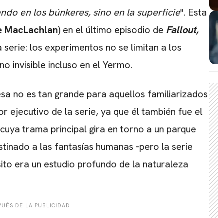
do en los búnkeres, sino en la superficie
". Esta
e MacLachlan
) en el último episodio de
Fallout,
serie: los experimentos no se limitan a los
o invisible incluso en el Yermo.
esa no es tan grande para aquellos familiarizados
or ejecutivo de la serie, ya que él también fue el
CARREGANDO PUBLICIDADE
e cuya trama principal gira en torno a un parque
stinado a las fantasías humanas -pero la serie
to era un estudio profundo de la naturaleza
UÉS DE LA PUBLICIDAD