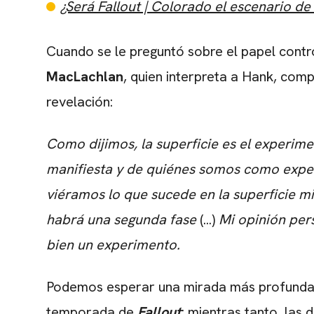
¿Será Fallout | Colorado el escenario d
Cuando se le preguntó sobre el papel contro
MacLachlan
, quien interpreta a Hank, com
revelación:
Como dijimos, la superficie es el experime
manifiesta y de quiénes somos como exp
viéramos lo que sucede en la superficie 
habrá una segunda fase
(...)
Mi opinión per
bien un experimento.
Podemos esperar una mirada más profunda a
temporada de
Fallout
; mientras tanto, las