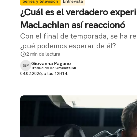
Series y televisión
Entrevista
¿Cuál es el verdadero exper
MacLachlan así reaccionó
Con el final de temporada, se ha r
¿qué podemos esperar de él?
2 min de lectura
Giovanna Pagano
GP
Traducido de
Omelete BR
04.02.2026, a las 12H14.