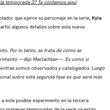
e la temporada 3? Te contamos aquí
lador que ejerce su personaje en la serie
, Kyle
partió algunos detalles sobre esta nueva
nto. Por lo tanto, se trata de cómo se
erimento
—dijo Maclachlan—.
Es como si
mientras somos observados y catalogados. Luego
sonal sobre esta segunda fase es que será más
 este posible experimento en la tercera
 dos primeras temporadas de la serie ya están