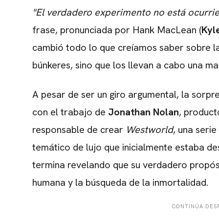
"El verdadero experimento no está ocurrien
frase, pronunciada por Hank MacLean (
Kyl
cambió todo lo que creíamos saber sobre la 
búnkeres, sino que los llevan a cabo una man
A pesar de ser un giro argumental, la sorpr
con el trabajo de
Jonathan Nolan
, product
responsable de crear
Westworld
, una seri
temático de lujo que inicialmente estaba de
termina revelando que su verdadero propósi
humana y la búsqueda de la inmortalidad.
CONTINÚA DESP