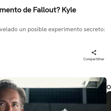
imento de Fallout? Kyle
evelado un posible experimento secreto:
Compartilhar
O