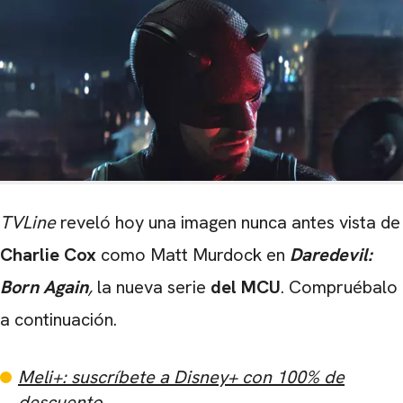
TVLine
reveló hoy una imagen nunca antes vista de
Charlie Cox
como Matt Murdock en
Daredevil:
Born Again
,
la nueva serie
del MCU
. Compruébalo
a continuación.
Meli+: suscríbete a Disney+ con 100% de
descuento