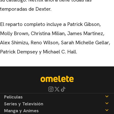
temporadas de Dexter.
El reparto completo incluye a Patrick Gibson,
Molly Brown, Christina Milian, James Martinez,
Alex Shimizu, Reno Wilson, Sarah Michelle Gellar,
Patrick Dempsey y Michael C. Hall.
Peliculas
Series y Televisión
Noticias
Manga y Animes
Reseñas
Noticias