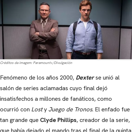
Créditos da imagem:
Paramount+/Divulgación
Fenómeno de los años 2000,
Dexter
se unió al
salón de series aclamadas cuyo final dejó
insatisfechos a millones de fanáticos, como
ocurrió con
Lost
y
Juego de Tronos
. El enfado fue
tan grande que
Clyde Phillips
, creador de la serie,
que había dejado el mando tras el final de la quinta