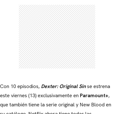
Con 10 episodios,
Dexter: Original Sin
se estrena
este viernes (13) exclusivamente en
Paramount+
,
que también tiene la serie original y New Blood en
su catálogo. Netflix ahora tiene todas las