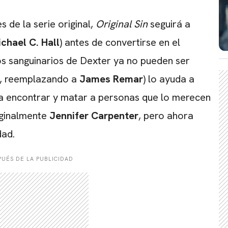
 de la serie original,
Original Sin
seguirá a
chael C. Hall
) antes de convertirse en el
os sanguinarios de Dexter ya no pueden ser
, reemplazando a
James Remar
) lo ayuda a
CARREGANDO PUBLICIDADE
a encontrar y matar a personas que lo merecen
iginalmente
Jennifer Carpenter
, pero ahora
dad.
UÉS DE LA PUBLICIDAD