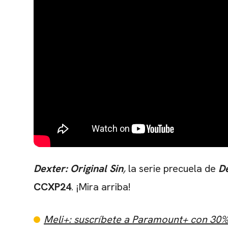
Dexter: Original Sin
,
la serie precuela de
D
CCXP24
. ¡Mira arriba!
Meli+: suscríbete a Paramount+ con 30