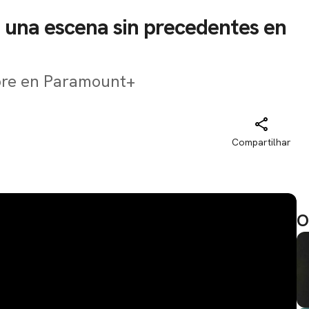
a una escena sin precedentes en
mbre en Paramount+
Compartilhar
O