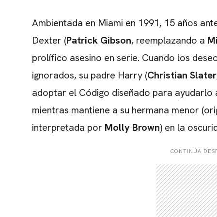
Ambientada en Miami en 1991, 15 años antes
Dexter (
Patrick Gibson
, reemplazando a
Mi
prolífico asesino en serie. Cuando los dese
ignorados, su padre Harry (
Christian Slater
adoptar el Código diseñado para ayudarlo 
mientras mantiene a su hermana menor (or
interpretada por
Molly Brown
) en la oscuri
CONTINÚA DESP