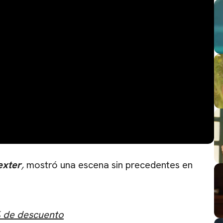
exter
,
mostró una escena sin precedentes en
% de descuento