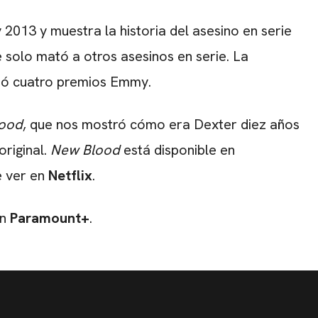
 2013 y muestra la historia del asesino en serie
ue solo mató a otros asesinos en serie. La
nó cuatro premios Emmy.
ood
, que nos mostró cómo era Dexter diez años
original.
New Blood
está disponible en
 ver en
Netflix
.
en
Paramount+
.