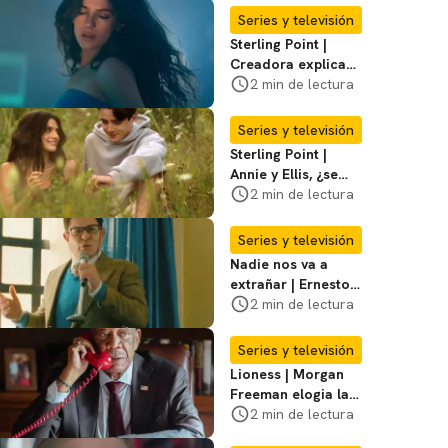
temporada 3
Series y televisión
Sterling Point |
Creadora explica
momentos clave del
2 min de lectura
final de la serie
Series y televisión
Sterling Point |
Annie y Ellis, ¿se
quedan juntos o
2 min de lectura
terminan al final?
Series y televisión
Nadie nos va a
extrañar | Ernesto
Laguardia habla
2 min de lectura
sobre la temporada
2
Series y televisión
Lioness | Morgan
Freeman elogia la
escritura de Taylor
2 min de lectura
Sheridan: "Él tiene