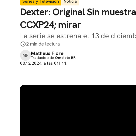
Séries y Televisión
Notícia
Dexter: Original Sin muestr
CCXP24; mirar
La serie se estrena el 13 de dicie
2 min de lectura
Matheus Fiore
MF
Traducido de
Omelete BR
08.12.2024, a las 01H11.