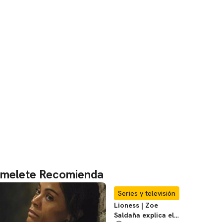
melete Recomienda
Series y televisión
Lioness | Zoe
Saldaña explica el