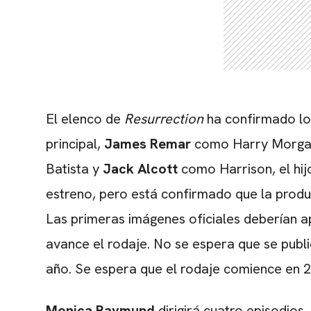
El elenco de
Resurrection
ha confirmado lo
principal,
James Remar
como Harry Morgan
Batista y
Jack Alcott
como Harrison, el hijo
estreno, pero está confirmado que la produ
Las primeras imágenes oficiales deberían 
avance el rodaje. No se espera que se publi
año. Se espera que el rodaje comience en 2
Monica Raymund
dirigirá cuatro episodios