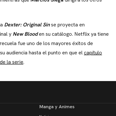
la
Dexter: Original Sin
se proyecta en
inal y
New Blood
en su catálogo. Netflix ya tiene
 precuela fue uno de los mayores éxitos de
 audiencia hasta el punto en que el
capítulo
de la serie
.
Manga y Animes