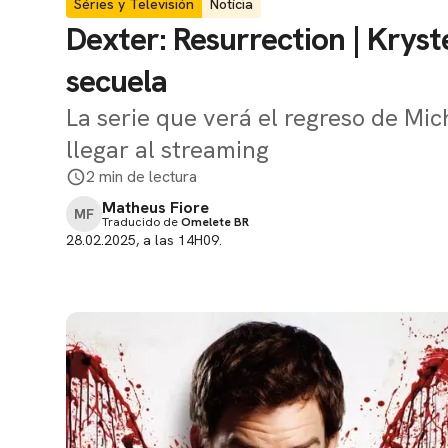
Séries y Televisión
Notícia
Dexter: Resurrection | Kryst
secuela
La serie que verá el regreso de Mic
llegar al streaming
2 min de lectura
Matheus Fiore
MF
Traducido de
Omelete BR
28.02.2025, a las 14H09.