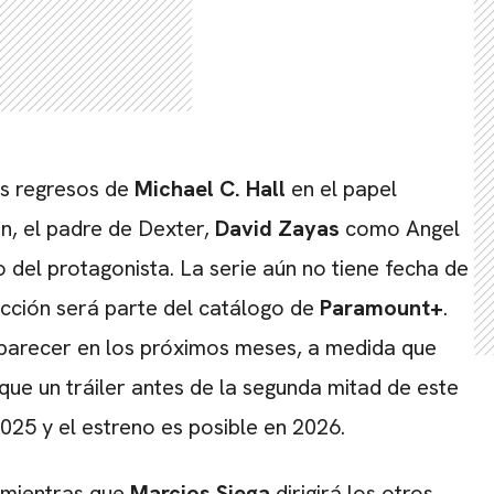
s regresos de
Michael C. Hall
en el papel
, el padre de Dexter,
David Zayas
como Angel
 del protagonista. La serie aún no tiene fecha de
cción será parte del catálogo de
Paramount+
.
aparecer en los próximos meses, a medida que
que un tráiler antes de la segunda mitad de este
025 y el estreno es posible en 2026.
, mientras que
Marcios Siega
dirigirá los otros