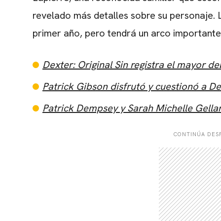
revelado más detalles sobre su personaje. L
primer año, pero tendrá un arco importante 
Dexter: Original Sin registra el mayor 
Patrick Gibson disfrutó y cuestionó a De
Patrick Dempsey y Sarah Michelle Gellar
CONTINÚA DESP