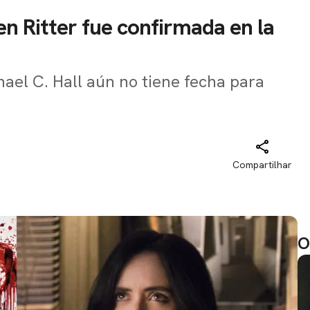
en Ritter fue confirmada en la
hael C. Hall aún no tiene fecha para
Compartilhar
O