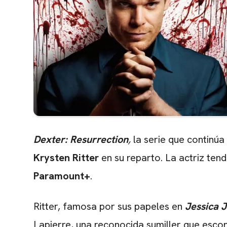
Dexter: Resurrection
,
la serie que continúa
Krysten Ritter
en su reparto. La actriz ten
Paramount+
.
Ritter, famosa por sus papeles en
Jessica 
Lapierre, una reconocida sumiller que esco