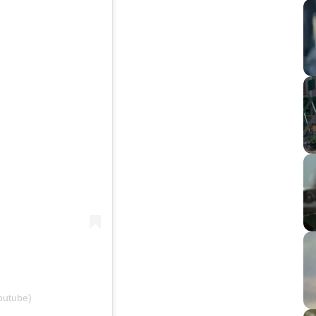
outube)