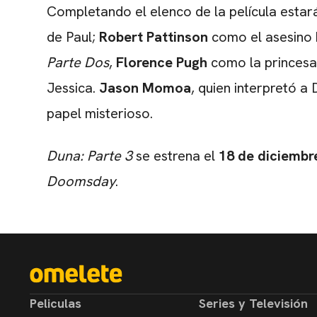
Completando el elenco de la película esta
de Paul;
Robert Pattinson
como el asesino 
Parte Dos
,
Florence Pugh
como la princesa
Jessica.
Jason Momoa
, quien interpretó a
papel misterioso.
Duna: Parte 3
se estrena el
18 de diciembr
Doomsday
.
Peliculas
Series y Televisión