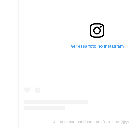
Ver essa foto no Instagram
Um post compartilhado por YouTube (@y