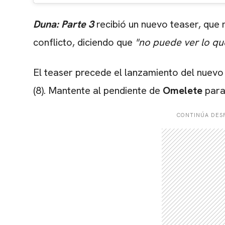
Duna: Parte 3
recibió un nuevo teaser, que 
conflicto, diciendo que
"no puede ver lo que
El teaser precede el lanzamiento del nuevo t
(8). Mantente al pendiente de
Omelete
para
CONTINÚA DESP