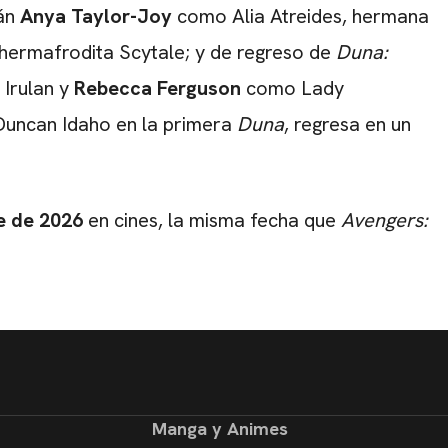
rán
Anya Taylor-Joy
como Alia Atreides, hermana
hermafrodita Scytale; y de regreso de
Duna:
 Irulan y
Rebecca Ferguson
como Lady
 Duncan Idaho en la primera
Duna
, regresa en un
e de 2026
en cines, la misma fecha que
Avengers:
Manga y Animes