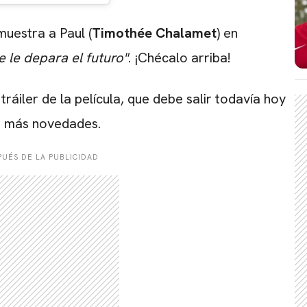
muestra a Paul (
Timothée Chalamet
) en
 le depara el futuro"
. ¡Chécalo arriba!
CARREGANDO PUBLICIDADE
ráiler de la película, que debe salir todavía hoy
 más novedades.
UÉS DE LA PUBLICIDAD