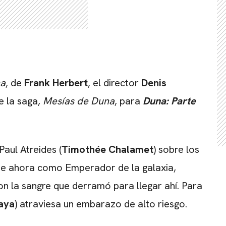
a
, de
Frank Herbert
, el director
Denis
e la saga,
Mesías de Duna
, para
Duna: Parte
aul Atreides (
Timothée Chalamet
) sobre los
aje ahora como Emperador de la galaxia,
con la sangre que derramó para llegar ahí. Para
aya
) atraviesa un embarazo de alto riesgo.