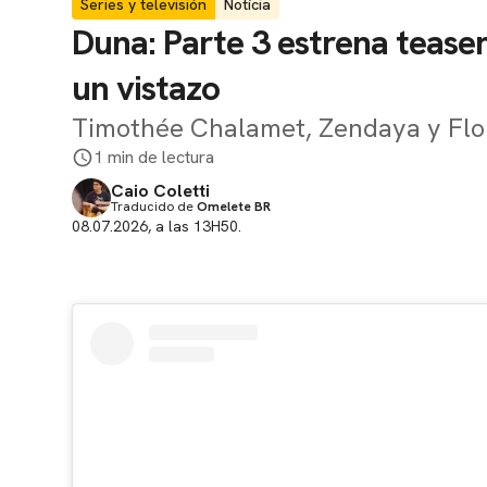
Series y televisión
Notícia
Duna: Parte 3 estrena teaser
un vistazo
Timothée Chalamet, Zendaya y Flo
1 min de lectura
Caio Coletti
Traducido de
Omelete BR
08.07.2026, a las 13H50.