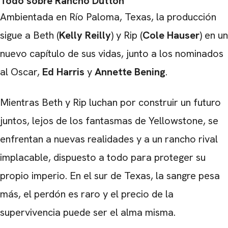
Todo sobre Rancho Dutton
Ambientada en Río Paloma, Texas, la producción
sigue a Beth (
Kelly Reilly
) y Rip (
Cole Hauser
) en un
nuevo capítulo de sus vidas, junto a los nominados
al Oscar,
Ed Harris
y
Annette Bening
.
Mientras Beth y Rip luchan por construir un futuro
juntos, lejos de los fantasmas de Yellowstone, se
enfrentan a nuevas realidades y a un rancho rival
implacable, dispuesto a todo para proteger su
propio imperio. En el sur de Texas, la sangre pesa
más, el perdón es raro y el precio de la
supervivencia puede ser el alma misma.