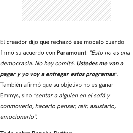
El creador dijo que rechazó ese modelo cuando
firmó su acuerdo con
Paramount
:
"Esto no es una
democracia. No hay comité.
Ustedes me van a
CARREGANDO PUBLICIDADE
pagar y yo voy a entregar estos programas
"
.
También afirmó que su objetivo no es ganar
Emmys, sino
"sentar a alguien en el sofá y
conmoverlo, hacerlo pensar, reír, asustarlo,
emocionarlo"
.