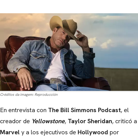
Créditos da imagem:
Reproducción
En entrevista con
The Bill Simmons Podcast
, el
creador de
Yellowstone
,
Taylor Sheridan
, criticó a
Marvel
y a los ejecutivos de
Hollywood
por