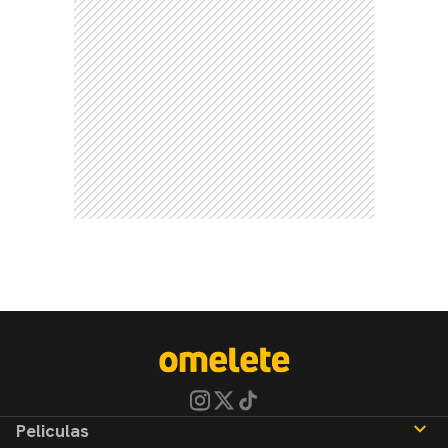
Peliculas