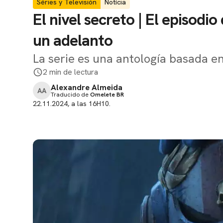
Séries y Televisión
Notícia
El nivel secreto | El episo
un adelanto
La serie es una antología basada e
2 min de lectura
Alexandre Almeida
AA
Traducido de
Omelete BR
22.11.2024, a las 16H10.