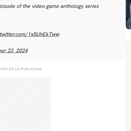
isode of the video game anthology series
.twitter.com/1x5UhEkTww
er 22, 2024
UÉS DE LA PUBLICIDAD
CARREGANDO PUBLICIDADE