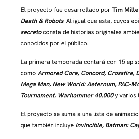
El proyecto fue desarrollado por
Tim Mille
Death & Robots
. Al igual que esta, cuyos e
secreto
consta de historias originales ambi
conocidos por el público.
La primera temporada contará con 15 episod
como
Armored Core, Concord, Crossfire, 
Mega Man, New World: Aeternum, PAC-MAN,
Tournament, Warhammer 40,000
y varios 
El proyecto se suma a una lista de animacio
que también incluye
Invincible
,
Batman: Ca