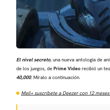
El nivel secreto
,
una nueva antología de an
de los juegos, de
Prime Video
recibió un te
40,000
. Míralo a continuación.
Meli+ suscríbete a Deezer con 12 meses 