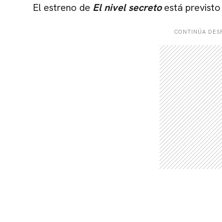
El estreno de
El nivel secreto
está previsto
CONTINÚA DESP