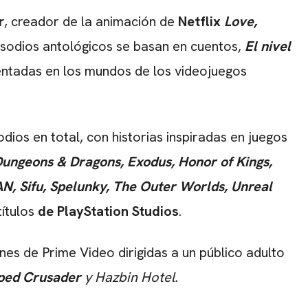
r
, creador de la animación de
Netflix
Love,
pisodios antológicos se basan en cuentos,
El nivel
entadas en los mundos de los videojuegos
ios en total, con historias inspiradas en juegos
Dungeons & Dragons, Exodus, Honor of Kings,
 Sifu, Spelunky, The Outer Worlds, Unreal
títulos
de PlayStation Studios
.
nes de Prime Video dirigidas a un público adulto
ped Crusader
y Hazbin Hotel.