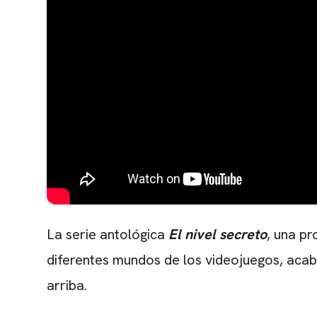
La serie antológica
El nivel secreto
, una p
diferentes mundos de los videojuegos, acaba
arriba.