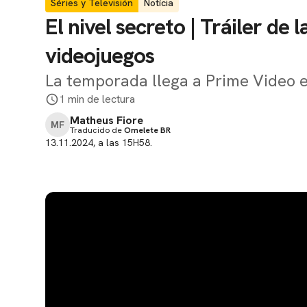
Séries y Televisión
Notícia
El nivel secreto | Tráiler de
videojuegos
La temporada llega a Prime Video 
1 min de lectura
Matheus Fiore
MF
Traducido de
Omelete BR
13.11.2024, a las 15H58.