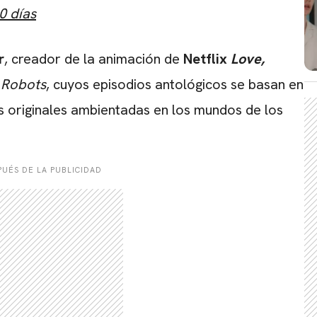
0 días
CARREGANDO PUBLICIDADE
r
, creador de la animación de
Netflix
Love,
 Robots
, cuyos episodios antológicos se basan en
s originales ambientadas en los mundos de los
UÉS DE LA PUBLICIDAD