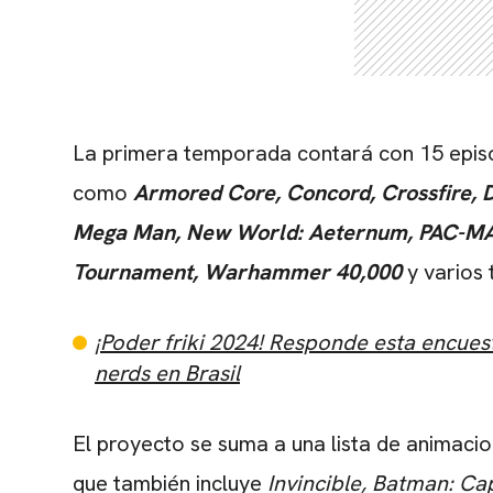
La primera temporada contará con 15 episod
como
Armored Core, Concord, Crossfire, 
Mega Man, New World: Aeternum, PAC-MAN,
Tournament, Warhammer 40,000
y varios 
¡Poder friki 2024! Responde esta encues
nerds en Brasil
El proyecto se suma a una lista de animacio
que también incluye
Invincible, Batman: Ca