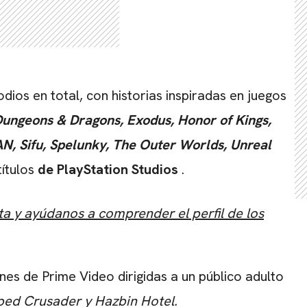
ios en total, con historias inspiradas en juegos
Dungeons & Dragons, Exodus, Honor of Kings,
 Sifu, Spelunky, The Outer Worlds, Unreal
títulos
de PlayStation Studios
.
ta y ayúdanos a comprender el perfil de los
nes de Prime Video dirigidas a un público adulto
ped Crusader y Hazbin Hotel.