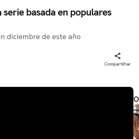
 la serie basada en populares
en diciembre de este año
Compartilhar
O