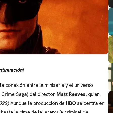
ntinuación!
la conexión entre la miniserie y el universo
Crime Saga) del director
Matt Reeves
, quien
022)
. Aunque la producción de
HBO
se centra en
) hasta la cima de la jerarquía criminal de