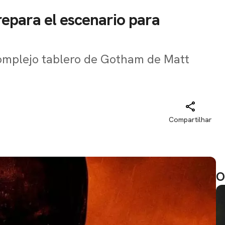
prepara el escenario para
 complejo tablero de Gotham de Matt
Compartilhar
O