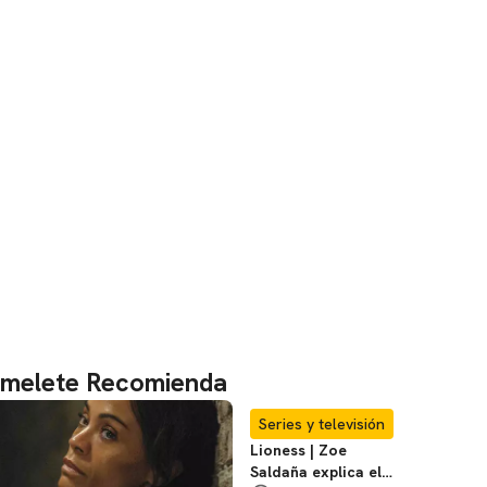
melete Recomienda
Series y televisión
Lioness | Zoe
Saldaña explica el