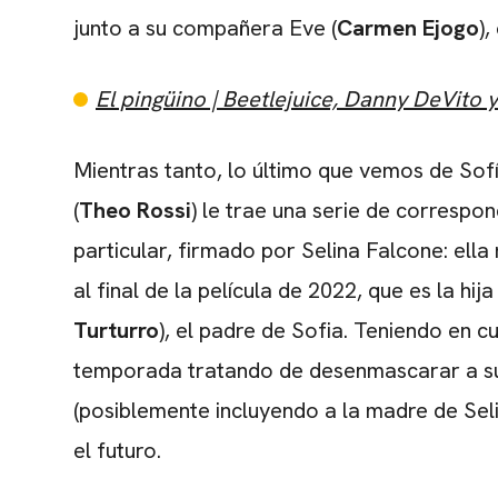
junto a su compañera Eve (
Carmen Ejogo
)
El pingüino | Beetlejuice, Danny DeVito y
Mientras tanto, lo último que vemos de Sof
(
Theo Rossi
) le trae una serie de correspo
particular, firmado por
Selina Falcone
: ell
al final de la película de 2022, que es la hij
Turturro
), el padre de Sofia. Teniendo en c
temporada tratando de desenmascarar a su
(posiblemente incluyendo a la madre de Sel
el futuro.