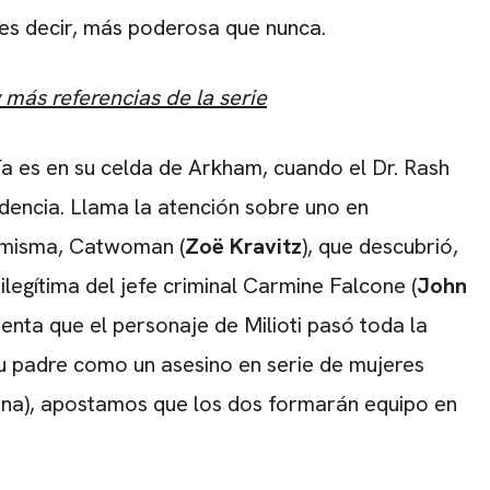
, es decir, más poderosa que nunca.
 más referencias de la serie
ía es en su celda de Arkham, cuando el Dr. Rash
ndencia. Llama la atención sobre uno en
a misma, Catwoman (
Zoë Kravitz
), que descubrió,
a ilegítima del jefe criminal Carmine Falcone (
John
uenta que el personaje de Milioti pasó toda la
 padre como un asesino en serie de mujeres
ina), apostamos que los dos formarán equipo en