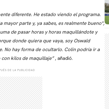
mente diferente. He estado viendo el programa.
 la mayor parte y, ya sabes, es realmente bueno",
auma de pasar horas y horas maquillándote y
orque donde quiera que vaya, soy Oswald
. No hay forma de ocultarlo. Colin podría ir a
so con kilos de maquillaje”
, añadió.
UÉS DE LA PUBLICIDAD