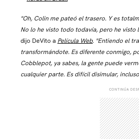
"Oh, Colin me pateó el trasero. Y es total
No lo he visto todo todavía, pero he visto
dijo DeVito a
Película Web
.
"Entiendo el tr
transformándote. Es diferente conmigo, p
Cobblepot, ya sabes, la gente puede verme
cualquier parte. Es difícil disimular, inclu
CONTINÚA DESP