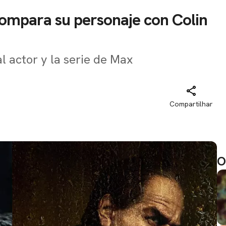
compara su personaje con Colin
l actor y la serie de Max
Compartilhar
O