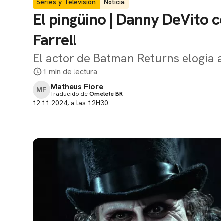
Séries y Televisión
Notícia
El pingüino | Danny DeVito 
Farrell
El actor de Batman Returns elogia a
1 min de lectura
Matheus Fiore
MF
Traducido de
Omelete BR
12.11.2024, a las 12H30.