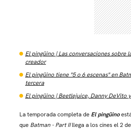
El pingüino | Las conversaciones sobre 
creador
El pingüino tiene "5 o 6 escenas" en Bat
tercera
El pingüino | Beetlejuice, Danny DeVito y
La temporada completa de
El pingüino
está
que
Batman - Part II
llega a los cines el 2 d