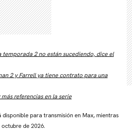
la temporada 2 no están sucediendo, dice el
man 2 y Farrell ya tiene contrato para una
 más referencias en la serie
 disponible para transmisión en Max, mientras
e octubre de 2026.