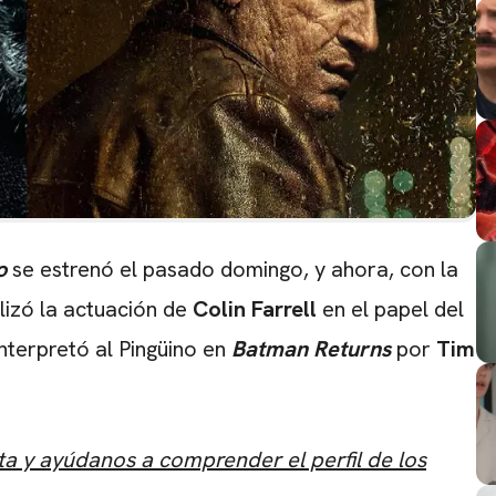
o
se estrenó el pasado domingo, y ahora, con la
izó la actuación de
Colin Farrell
en el papel del
interpretó al Pingüino en
Batman Returns
por
Tim
ta y ayúdanos a comprender el perfil de los
CARREGANDO PUBLICIDADE