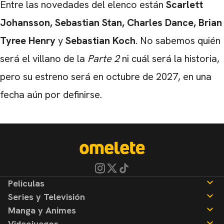
Entre las novedades del elenco están
Scarlett
Johansson, Sebastian Stan, Charles Dance, Brian
Tyree Henry
y
Sebastian Koch
. No sabemos quién
será el villano de la
Parte 2
ni cuál será la historia,
pero su estreno será en octubre de 2027, en una
fecha aún por definirse.
Peliculas
Series y Televisión
Noticias
Manga y Animes
Reseñas
Noticias
Videojuegos