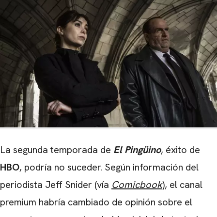
La segunda temporada de
El
P
ingüino
, éxito de
HBO
, podría no suceder. Según información del
periodista Jeff Snider (vía
Comicbook
), el canal
premium habría cambiado de opinión sobre el