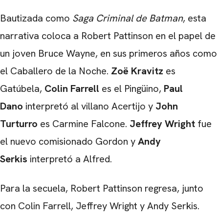
Bautizada como
Saga Criminal de Batman
, esta
narrativa coloca a Robert Pattinson en el papel de
un joven Bruce Wayne, en sus primeros años como
el Caballero de la Noche.
Zoë Kravitz
es
Gatúbela,
Colin Farrell
es el Pingüino,
Paul
Dano
interpretó al villano Acertijo y
John
Turturro
es Carmine Falcone.
Jeffrey Wright
fue
el nuevo comisionado Gordon y
Andy
Serkis
interpretó a Alfred.
Para la secuela, Robert Pattinson regresa, junto
con Colin Farrell, Jeffrey Wright y Andy Serkis.