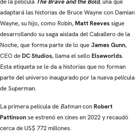
de la película
The Brave and the Bold
, una que
adaptará las historias de Bruce Wayne con Damian
Wayne, su hijo, como Robin,
Matt Reeves
sigue
desarrollando su saga aislada del Caballero de la
Noche, que forma parte de lo que
James Gunn
,
CEO de
DC Studios
, llama el sello
Elseworlds
.
Esta etiqueta se le da a historias que no forman
parte del universo inaugurado por la nueva película
de Superman.
La primera película de
Batman
con
Robert
Pattinson
se estrenó en cines en 2022 y recaudó
cerca de US$ 772 millones.