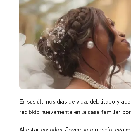
En sus últimos días de vida, debilitado y a
recibido nuevamente en la casa familiar po
Al estar casados, Joyce solo poseía legal