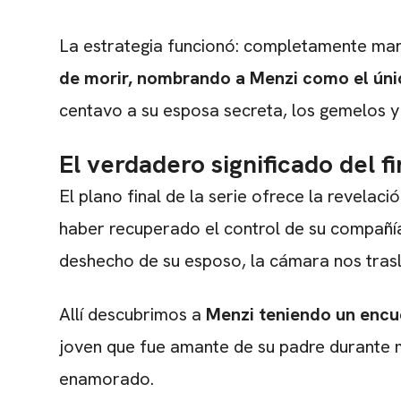
La estrategia funcionó: completamente ma
de morir, nombrando a Menzi como el úni
centavo a su esposa secreta, los gemelos y
El verdadero significado del f
El plano final de la serie ofrece la revela
haber recuperado el control de su compañí
deshecho de su esposo, la cámara nos trasl
Allí descubrimos a
Menzi teniendo un encue
joven que fue amante de su padre durante 
enamorado.