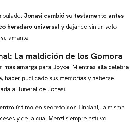
nipulado,
Jonasi cambió su testamento antes
co heredero universal
y dejando sin un solo
 su amante.
inal: La maldición de los Gomora
ción más amarga para Joyce. Mientras ella celebra
a, haber publicado sus memorias y haberse
ada al funeral de Jonasi.
ntro íntimo en secreto con Lindani
, la misma
meses y de la cual Menzi siempre estuvo