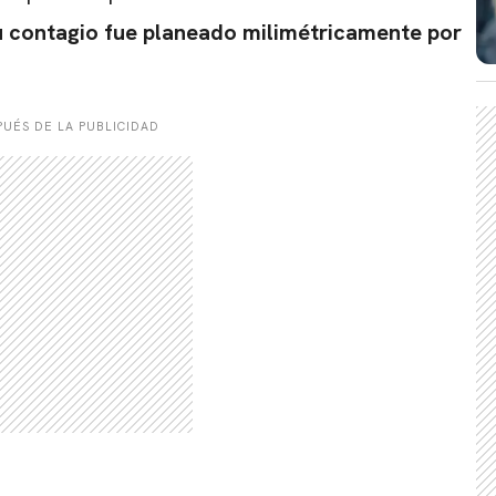
u contagio fue planeado milimétricamente por
UÉS DE LA PUBLICIDAD