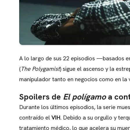
A lo largo de sus 22 episodios —basados 
(
The Polygamist
) sigue el ascenso y la est
manipulador tanto en negocios como en la v
Spoilers de
El polígamo
a con
Durante los últimos episodios, la serie mues
contraído el
VIH
. Debido a su orgullo y terq
tratamiento médico, lo que acelera su muer