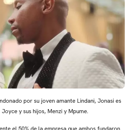
CARREGANDO PUBLICIDADE
bandonado por su joven amante Lindani, Jonasi es
r Joyce y sus hijos, Menzi y Mpume.
mente el 50% de la empresa que ambos fundaron.