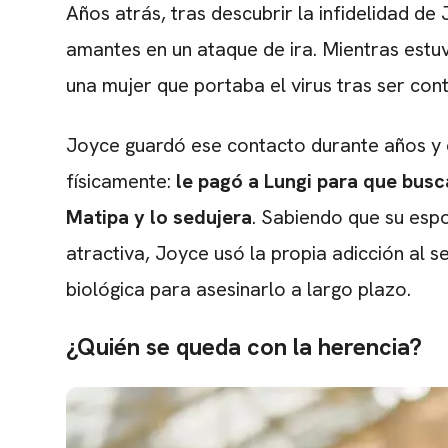
Años atrás, tras descubrir la infidelidad de
amantes en un ataque de ira. Mientras estuvo
una mujer que portaba el virus tras ser con
Joyce guardó ese contacto durante años y 
físicamente:
le pagó a Lungi para que busca
Matipa y lo sedujera
. Sabiendo que su esp
atractiva, Joyce usó la propia adicción al s
biológica para asesinarlo a largo plazo.
¿Quién se queda con la herencia?