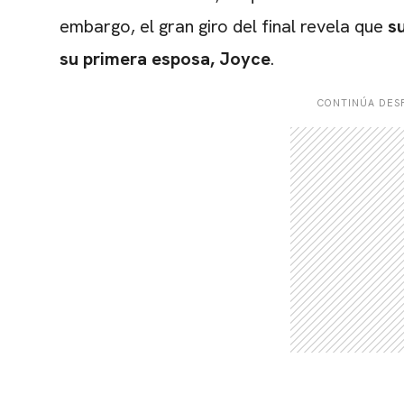
embargo, el gran giro del final revela que
s
su primera esposa, Joyce
.
CONTINÚA DESP