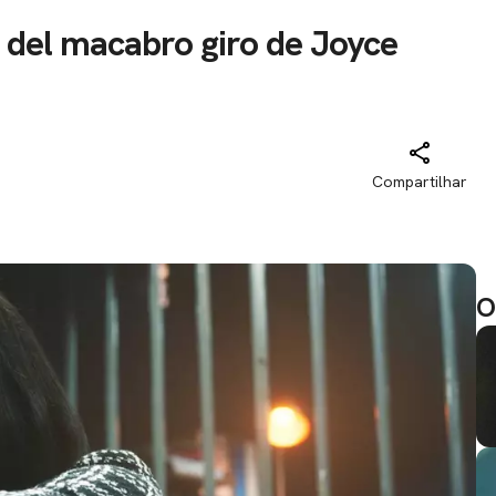
o del macabro giro de Joyce
Compartilhar
O