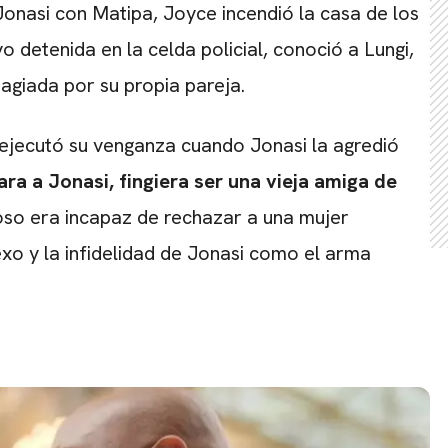
 Jonasi con Matipa, Joyce incendió la casa de los
 detenida en la celda policial, conoció a Lungi,
tagiada por su propia pareja.
ejecutó su venganza cuando Jonasi la agredió
ra a Jonasi, fingiera ser una vieja amiga de
oso era incapaz de rechazar a una mujer
exo y la infidelidad de Jonasi como el arma