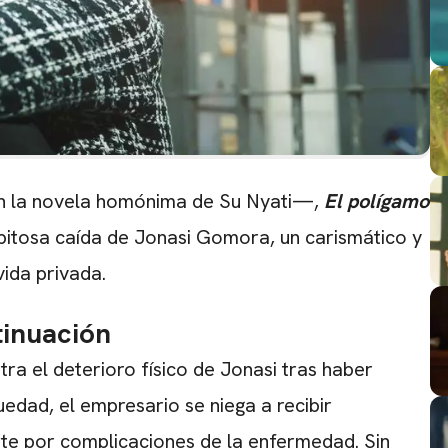
en la novela homónima de Su Nyati—,
El polígamo
repitosa caída de Jonasi Gomora, un carismático y
ida privada.
tinuación
tra el deterioro físico de Jonasi tras haber
uedad, el empresario se niega a recibir
te por complicaciones de la enfermedad. Sin