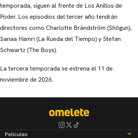
temporada, siguen al frente de
Los Anillos de
Poder
. Los episodios del tercer año tendrán
directores como
Charlotte Brändström
(
Shōgun
),
Sanaa Hamri
(
La Rueda del Tiempo
) y
Stefan
Schwartz
(
The Boys
).
La tercera temporada se estrena el 11 de
noviembre de 2026.
Peliculas