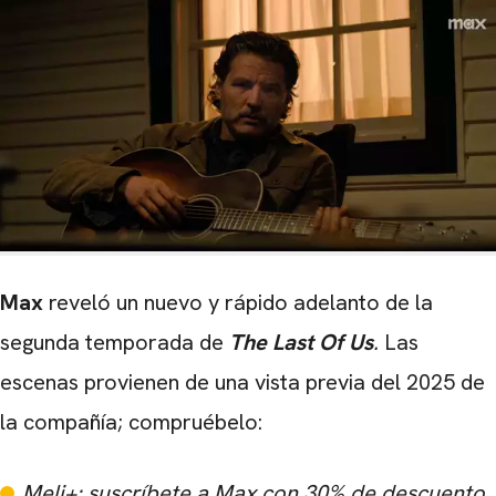
Max
reveló un nuevo y rápido adelanto de la
segunda temporada de
The Last Of Us
.
Las
escenas provienen de una vista previa del 2025 de
la compañía; compruébelo:
Meli+: suscríbete a Max con 30% de descuento