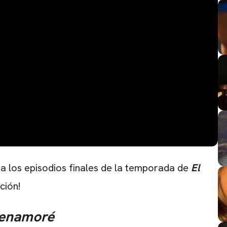
pa los episodios finales de la temporada de
El
ción!
 enamoré