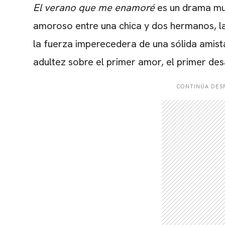
El verano que me enamoré
es un drama mul
amoroso entre una chica y dos hermanos, la 
la fuerza imperecedera de una sólida amista
adultez sobre el primer amor, el primer de
CONTINÚA DESP