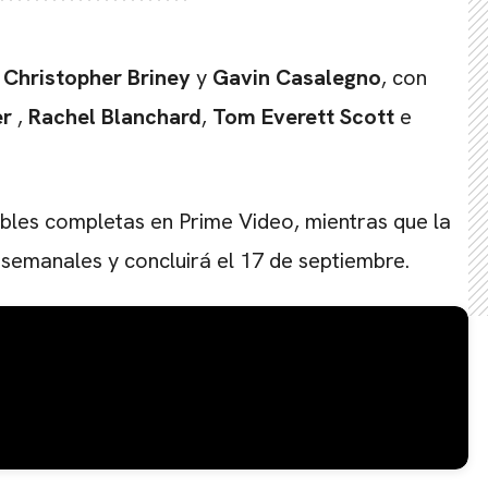
,
Christopher Briney
y
Gavin Casalegno
, con
er
,
Rachel Blanchard
,
Tom Everett
Scott
e
bles completas en Prime Video, mientras que la
semanales y concluirá el 17 de septiembre.