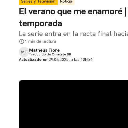
Séries y Televisión
Notícia
El verano que me enamoré | N
temporada
La serie entra en la recta final hac
1 min de lectura
Matheus Fiore
MF
Traducido de
Omelete BR
Actualizado en
29.08.2025, a las 13H54