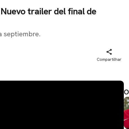
uevo trailer del final de
ia septiembre.
Compartilhar
O