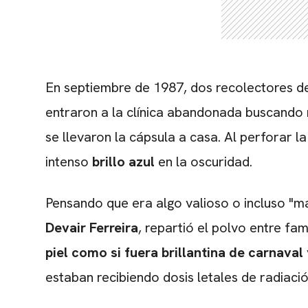
En septiembre de 1987, dos recolectores d
entraron a la clínica abandonada buscando
se llevaron la cápsula a casa. Al perforar l
intenso
brillo azul
en la oscuridad.
Pensando que era algo valioso o incluso "má
Devair Ferreira
, repartió el polvo entre fam
piel como si fuera brillantina de carnaval
estaban recibiendo dosis letales de radiac