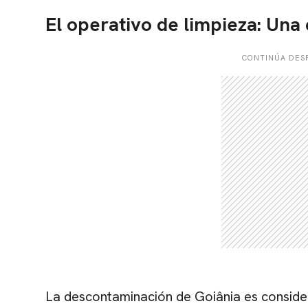
El operativo de limpieza: Una
CONTINÚA DESP
La descontaminación de Goiânia es conside