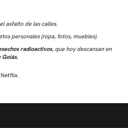
l asfalto de las calles.
tos personales (ropa, fotos, muebles).
esechos radioactivos
, que hoy descansan en
 Goiás.
Netflix.