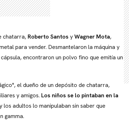
e chatarra,
Roberto Santos
y
Wagner Mota
,
CARREGANDO PUBLICIDADE
 metal para vender. Desmantelaron la máquina y
a cápsula, encontraron un polvo fino que emitía un
gico", el dueño de un depósito de chatarra,
iliares y amigos.
Los niños se lo pintaban en la
y los adultos lo manipulaban sin saber que
ión gamma.