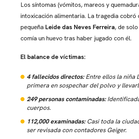
Los síntomas (vómitos, mareos y quemaduras
intoxicación alimentaria. La tragedia cobró
pequeña
Leide das Neves Ferreira
, de solo
comía un huevo tras haber jugado con él.
El balance de víctimas:
4 fallecidos directos:
Entre ellos la niña 
primera en sospechar del polvo y llevarl
249 personas contaminadas:
Identificada
cuerpos.
112,000 examinadas:
Casi toda la ciudad
ser revisada con contadores Geiger.