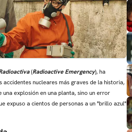
Radioactiva
(
Radioactive Emergency
), ha
 accidentes nucleares más graves de la historia,
e una explosión en una planta, sino un error
e expuso a cientos de personas a un "brillo azul"
da