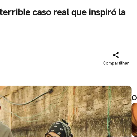
errible caso real que inspiró la
Compartilhar
O