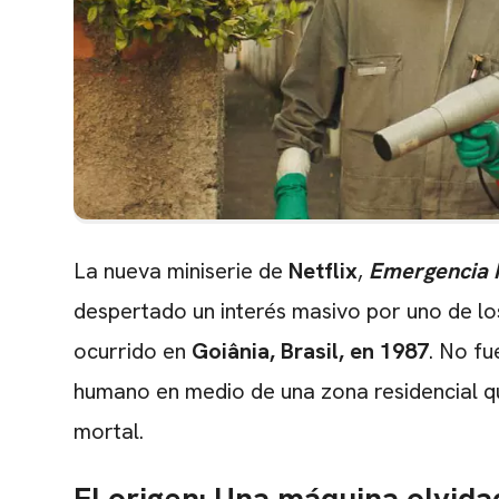
La nueva miniserie de
Netflix
,
Emergencia 
despertado un interés masivo por uno de los
ocurrido en
Goiânia, Brasil, en 1987
. No fu
humano en medio de una zona residencial qu
mortal.
El origen: Una máquina olvida