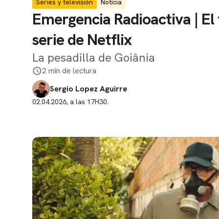
Series y televisión
Notícia
Emergencia Radioactiva | El t
serie de Netflix
La pesadilla de Goiânia
2 min de lectura
Sergio Lopez Aguirre
02.04.2026, a las 17H30.