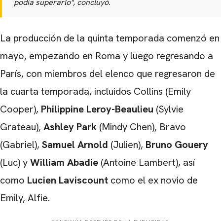
podía superarlo",
concluyó.
La producción de la quinta temporada comenzó en
mayo, empezando en Roma y luego regresando a
París, con miembros del elenco que regresaron de
la cuarta temporada, incluidos
Collins (Emily
Cooper),
Philippine Leroy-Beaulieu
(Sylvie
Grateau),
Ashley Park
(Mindy Chen), Bravo
(Gabriel),
Samuel Arnold
(Julien),
Bruno Gouery
(Luc) y
William Abadie
(Antoine Lambert), así
como
Lucien Laviscount
como el ex novio de
Emily, Alfie.
CARREGANDO PUBLICIDADE