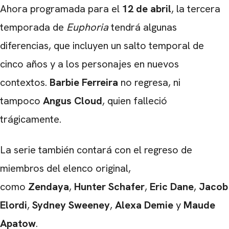
Ahora programada para el
12 de abril
, la tercera
temporada de
Euphoria
tendrá algunas
diferencias, que incluyen un salto temporal de
cinco años y a los personajes en nuevos
contextos.
Barbie
Ferreira
no regresa, ni
tampoco
Angus Cloud
, quien falleció
trágicamente.
La serie también contará con el regreso de
miembros del elenco original,
como
Zendaya
,
Hunter Schafer
,
Eric Dane
,
Jacob
Elordi
,
Sydney Sweeney
,
Alexa Demie
y
Maude
Apatow
.