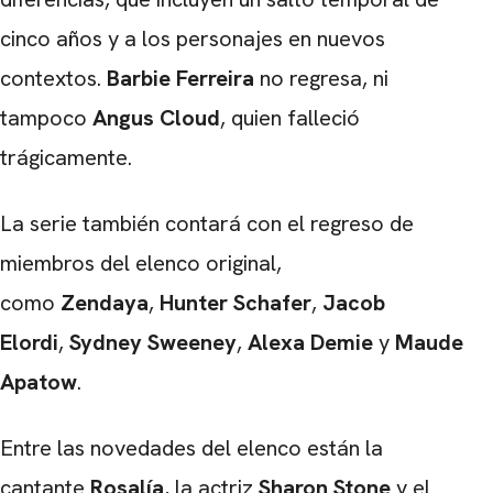
cinco años y a los personajes en nuevos
contextos.
Barbie
Ferreira
no regresa, ni
tampoco
Angus Cloud
, quien falleció
trágicamente.
La serie también contará con el regreso de
miembros del elenco original,
como
Zendaya
,
Hunter Schafer
,
Jacob
Elordi
,
Sydney Sweeney
,
Alexa Demie
y
Maude
Apatow
.
Entre las novedades del elenco están la
cantante
Rosalía
, la actriz
Sharon Stone
y el