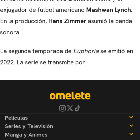
exjugador de futbol americano
Mashwan Lynch
.
En la producción,
Hans Zimmer
asumió la banda
sonora.
La segunda temporada de
Euphoria
se emitió en
2022. La serie se transmite por
Peliculas
Series y Televisión
Noticias
Manga y Animes
Reseñas
Noticias