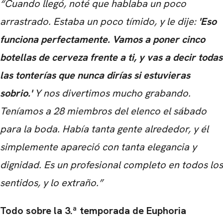
“Cuando llegó, noté que hablaba un poco
arrastrado. Estaba un poco tímido, y le dije:
'Eso
funciona perfectamente. Vamos a poner cinco
botellas de cerveza frente a ti, y vas a decir todas
las tonterías que nunca dirías si estuvieras
sobrio.'
Y nos divertimos mucho grabando.
CARREGANDO PUBLICIDADE
Teníamos a 28 miembros del elenco el sábado
para la boda. Había tanta gente alrededor, y él
simplemente apareció con tanta elegancia y
dignidad. Es un profesional completo en todos los
sentidos, y lo extraño.”
Todo sobre la 3.ª temporada de Euphoria