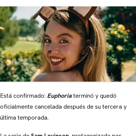
Está confirmado:
Euphoria
terminó y quedó
oficialmente cancelada después de su tercera y
última temporada.
La serie de
Sam Levinson
, protagonizada por