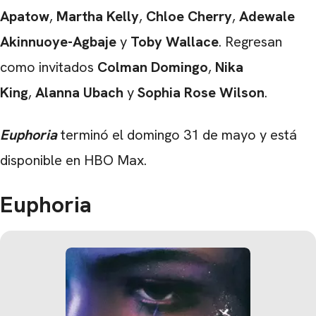
Apatow
,
Martha Kelly
,
Chloe Cherry
,
Adewale
Akinnuoye-Agbaje
y
Toby Wallace
. Regresan
como invitados
Colman Domingo
,
Nika
King
,
Alanna Ubach
y
Sophia Rose Wilson
.
Euphoria
terminó el domingo 31 de mayo y está
disponible en HBO Max.
Euphoria