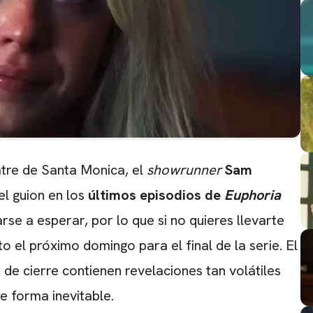
atre de Santa Monica, el
showrunner
Sam
el guion en los
últimos episodios de
Euphoria
e a esperar, por lo que si no quieres llevarte
 el próximo domingo para el final de la serie. El
 de cierre contienen revelaciones tan volátiles
de forma inevitable.