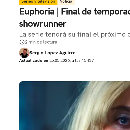
Series y televisión
Notícia
Euphoria | Final de tempora
showrunner
La serie tendrá su final el próxim
2 min de lectura
Sergio Lopez Aguirre
Actualizado en
25.05.2026, a las 15H37