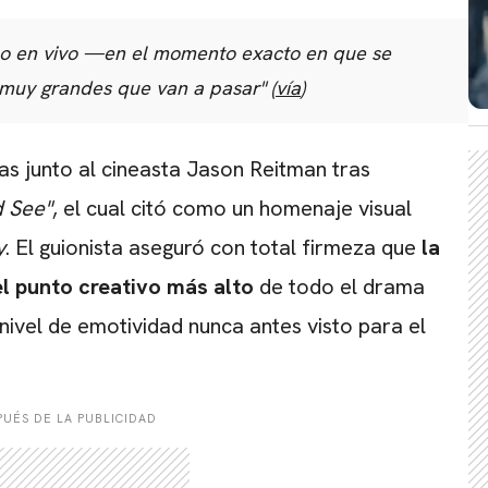
CARREGANDO PUBLICIDADE
ocho en vivo —en el momento exacto en que se
 muy grandes que van a pasar" (
vía
)
as junto al cineasta Jason Reitman tras
d See"
, el cual citó como un homenaje visual
y
. El guionista aseguró con total firmeza que
la
el punto creativo más alto
de todo el drama
nivel de emotividad nunca antes visto para el
UÉS DE LA PUBLICIDAD