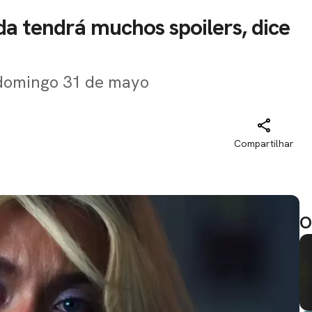
da tendrá muchos spoilers, dice
o domingo 31 de mayo
Compartilhar
O