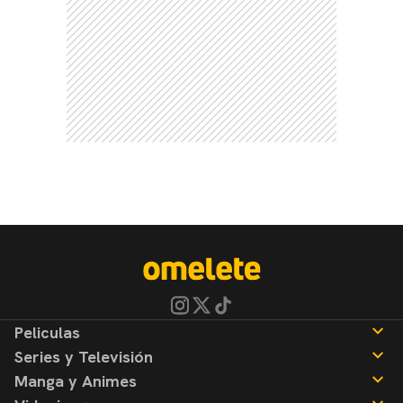
Peliculas
Series y Televisión
Noticias
Manga y Animes
Reseñas
Noticias