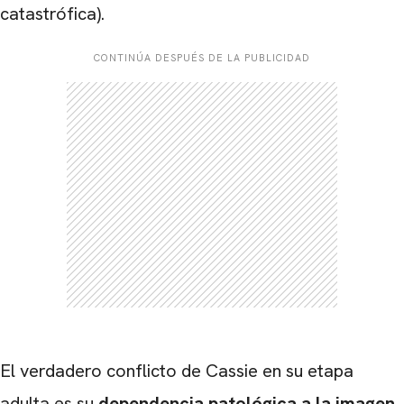
catastrófica).
CONTINÚA DESPUÉS DE LA PUBLICIDAD
CARREGANDO PUBLICIDADE
El verdadero conflicto de Cassie en su etapa
adulta es su
dependencia patológica a la imagen