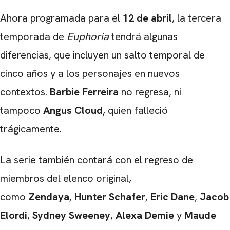
Ahora programada para el
12 de abril
, la tercera
temporada de
Euphoria
tendrá algunas
diferencias, que incluyen un salto temporal de
cinco años y a los personajes en nuevos
contextos.
Barbie
Ferreira
no regresa, ni
tampoco
Angus Cloud
, quien falleció
trágicamente.
La serie también contará con el regreso de
miembros del elenco original,
como
Zendaya
,
Hunter Schafer
,
Eric Dane
,
Jacob
Elordi
,
Sydney Sweeney
,
Alexa Demie
y
Maude