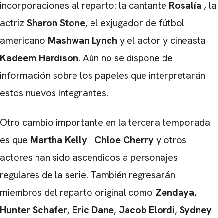
incorporaciones al reparto: la cantante
Rosalía
, la
actriz
Sharon Stone
, el exjugador de fútbol
americano
Mashwan Lynch
y el actor y cineasta
Kadeem Hardison
. Aún no se dispone de
información sobre los papeles que interpretarán
CARREGANDO PUBLICIDADE
estos nuevos integrantes.
Otro cambio importante en la tercera temporada
es que
Martha Kelly
Chloe Cherry
y otros
actores han sido ascendidos a personajes
regulares de la serie. También regresarán
miembros del reparto original como
Zendaya
,
Hunter Schafer
,
Eric Dane
,
Jacob Elordi
,
Sydney