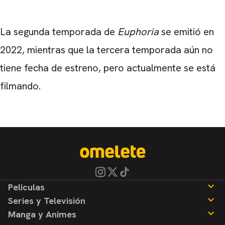
La segunda temporada de
Euphoria
se emitió en
2022, mientras que la tercera temporada aún no
tiene fecha de estreno, pero actualmente se está
filmando.
Peliculas
Series y Televisión
Noticias
Manga y Animes
Reseñas
Noticias