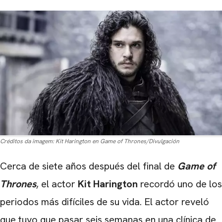
Créditos da imagem:
Kit Harington en Game of Thrones/Divulgación
Cerca de siete años después del final de
Game of
Thrones
, el actor
Kit Harington
recordó uno de los
periodos más difíciles de su vida. El actor reveló
que tuvo que pasar seis semanas en una clínica de