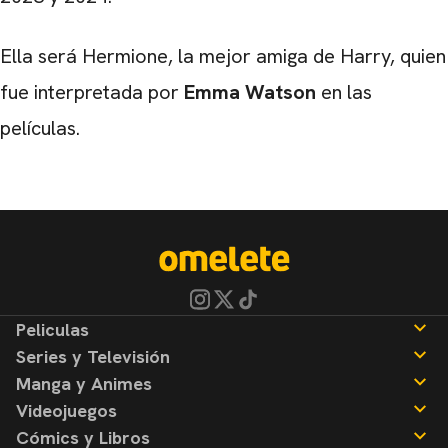
Ella será Hermione, la mejor amiga de Harry, quien
fue interpretada por
Emma Watson
en las
películas.
Peliculas
Series y Televisión
Noticias
Manga y Animes
Reseñas
Noticias
Videojuegos
Reseñas
Noticias
Cómics y Libros
Reseñas