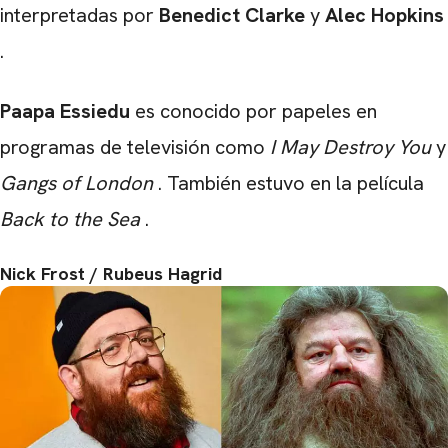
interpretadas por
Benedict Clarke
y
Alec Hopkins
.
Paapa Essiedu
es conocido por papeles en
programas de televisión como
I May Destroy You
y
Gangs of London
. También estuvo en la película
Back to the Sea
.
Nick Frost / Rubeus Hagrid