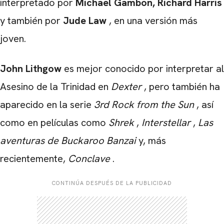
interpretado por
Michael Gambon, Richard Harris
y también por
Jude
Law
, en una versión más
joven.
John Lithgow
es mejor conocido por interpretar al
Asesino de la Trinidad en
Dexter
, pero también ha
aparecido en la serie
3rd Rock from the Sun
, así
como en películas como
Shrek
,
Interstellar
,
Las
aventuras de Buckaroo Banzai
y, más
recientemente,
Conclave
.
CONTINÚA DESPUÉS DE LA PUBLICIDAD