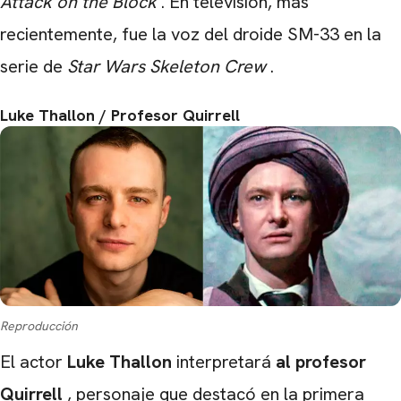
Attack on the Block
. En televisión, más
recientemente, fue la voz del droide SM-33 en la
serie de
Star
Wars
Skeleton Crew
.
Luke Thallon / Profesor Quirrell
Reproducción
El actor
Luke
Thallon
interpretará
al profesor
Quirrell
, personaje que destacó en la primera