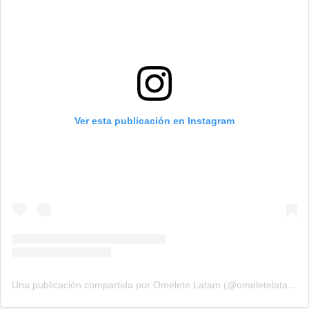
Ver esta publicación en Instagram
Una publicación compartida por Omelete Latam (@omeletelatam)