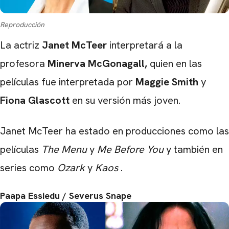
Reproducción
La actriz
Janet McTeer
interpretará a la
profesora
Minerva McGonagall,
quien en las
películas fue interpretada por
Maggie Smith
y
Fiona Glascott
en su versión más joven.
Janet McTeer ha estado en producciones como las
películas
The Menu
y
Me Before You
y también en
series como
Ozark
y
Kaos
.
Paapa Essiedu / Severus Snape