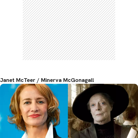
Janet McTeer / Minerva McGonagall