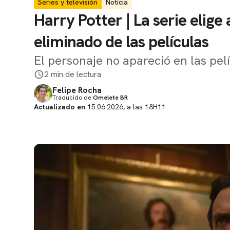
Series y televisión
Notícia
Harry Potter | La serie elige
eliminado de las películas
El personaje no apareció en las pel
2 min de lectura
Felipe Rocha
Traducido de
Omelete BR
Actualizado en
15.06.2026, a las 18H11