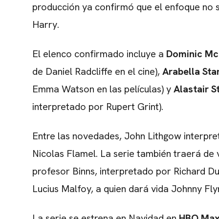
producción ya confirmó que el enfoque no s
Harry.
El elenco confirmado incluye a
Dominic Mc
de Daniel Radcliffe en el cine),
Arabella St
Emma Watson en las películas) y
Alastair S
interpretado por Rupert Grint).
Entre las novedades, John Lithgow interpr
Nicolas Flamel. La serie también traerá de v
profesor Binns, interpretado por Richard D
Lucius Malfoy, a quien dará vida Johnny Fly
La serie se estrena en Navidad en
HBO Ma