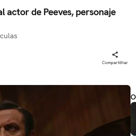
 al actor de Peeves, personaje
ículas
Compartilhar
O