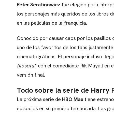
Peter Serafinowicz
fue elegido para interp
los personajes más queridos de los libros d
en las películas de la franquicia.
Conocido por causar caos por los pasillos d
uno de los favoritos de los fans justamente
cinematográficas. El personaje incluso lleg
filosofal
, con el comediante Rik Mayall en e
versión final.
Todo sobre la serie de Harry 
La próxima serie de
HBO Max
tiene estren
episodios en su primera temporada. Las gr