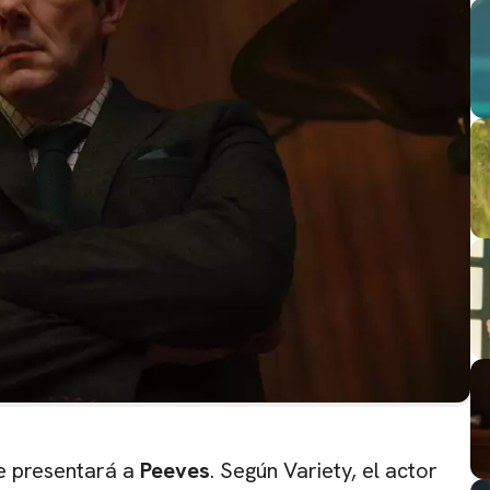
e presentará a
Peeves
. Según Variety, el actor