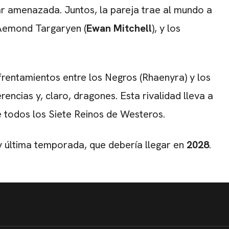
ar amenazada. Juntos, la pareja trae al mundo a
 Aemond Targaryen (
Ewan Mitchell
), y los
rentamientos entre los Negros (Rhaenyra) y los
rencias y, claro, dragones. Esta rivalidad lleva a
e todos los Siete Reinos de Westeros.
y última temporada, que debería llegar en
2028
.