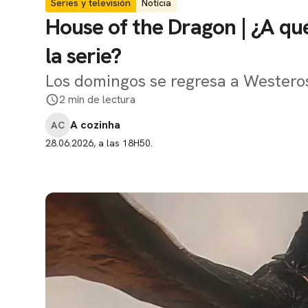
Series y televisión
Notícia
House of the Dragon | ¿A qué
la serie?
Los domingos se regresa a Westero
2 min de lectura
A cozinha
AC
28.06.2026, a las 18H50.