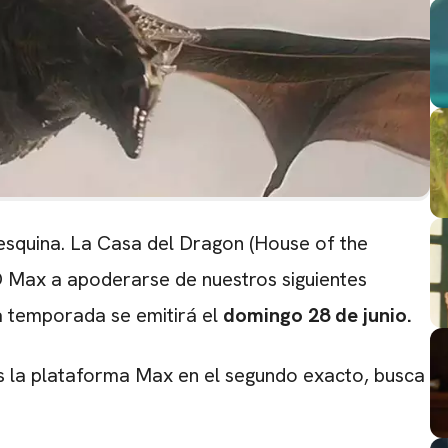
a esquina. La Casa del Dragon (House of the
O Max a apoderarse de nuestros siguientes
a temporada se emitirá el
domingo 28 de junio.
s la plataforma Max en el segundo exacto, busca