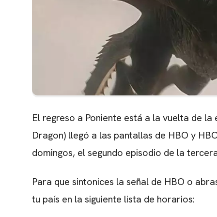
El regreso a Poniente está a la vuelta de l
Dragon) llegó a las pantallas de HBO y HB
domingos, el segundo episodio de la tercer
Para que sintonices la señal de HBO o abra
tu país en la siguiente lista de horarios: