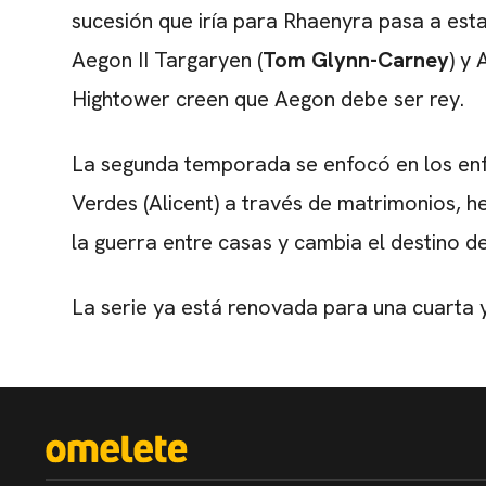
sucesión que iría para Rhaenyra pasa a est
Aegon II Targaryen (
Tom Glynn-Carney
) y
Hightower creen que Aegon debe ser rey.
La segunda temporada se enfocó en los enf
Verdes (Alicent) a través de matrimonios, he
la guerra entre casas y cambia el destino d
La serie ya está renovada para una cuarta 