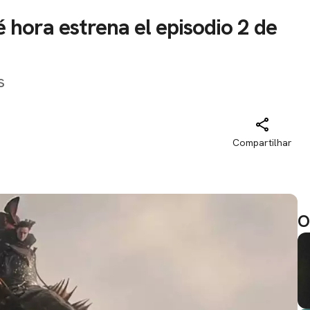
 hora estrena el episodio 2 de
s
Compartilhar
O