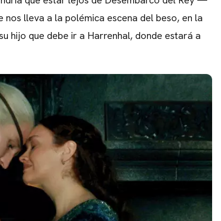
nos lleva a la polémica escena del beso, en la
su hijo que debe ir a Harrenhal, donde estará a
CARREGANDO PUBLICIDADE