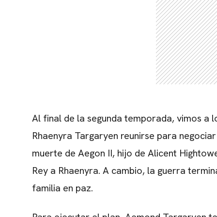
Al final de la segunda temporada, vimos a 
Rhaenyra Targaryen reunirse para negociar u
muerte de Aegon II, hijo de Alicent Highto
Rey a Rhaenyra. A cambio, la guerra terminar
familia en paz.
Para ejecutar el plan, Aemond Targaryen t