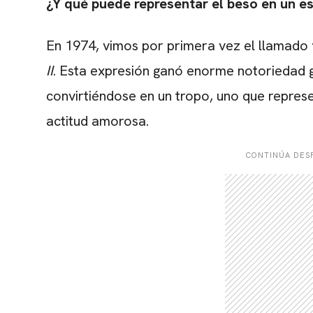
¿Y qué puede representar el beso en un 
En 1974, vimos por primera vez el llamado
II
. Esta expresión ganó enorme notoriedad gr
convirtiéndose en un tropo, uno que repre
actitud amorosa.
CONTINÚA DESP