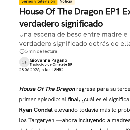
Series y televisión
Notícia
House Of The Dragon EP1 Exp
verdadero significado
Una escena de beso entre madre e hi
verdadero significado detrás de ell
3 min de lectura
Giovanna Pagano
GP
Traducido de
Omelete BR
28.06.2026, a las 18H52.
House Of The Dragon
regresa para su terc
primer episodio: al final, ¿cuál es el signif
Ryan Condal
elevando todavía más lo probl
los Targaryen —ahora incluyendo a madres e