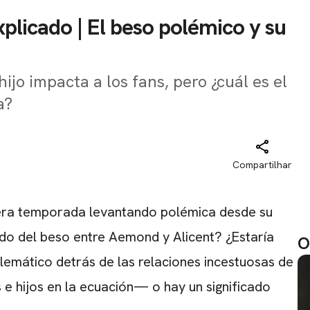
licado | El beso polémico y su
jo impacta a los fans, pero ¿cuál es el
a?
Compartilhar
era temporada levantando polémica desde su
icado del beso entre Aemond y Alicent? ¿Estaría
O
emático detrás de las relaciones incestuosas de
 hijos en la ecuación— o hay un significado