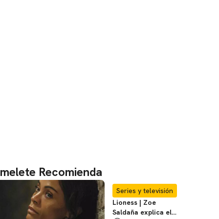
melete Recomienda
Series y televisión
Lioness | Zoe
Saldaña explica el