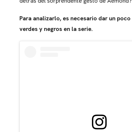
detrás del sorprendente gesto de Aemond?
Para analizarlo, es necesario dar un poco
verdes y negros en la serie.