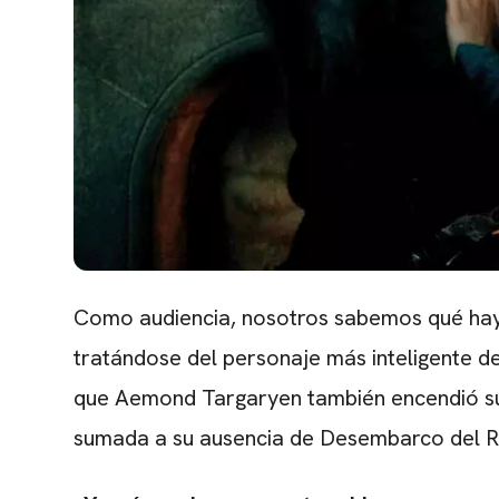
Como audiencia, nosotros sabemos qué hay d
tratándose del personaje más inteligente de
que Aemond Targaryen también encendió sus 
sumada a su ausencia de Desembarco del Re