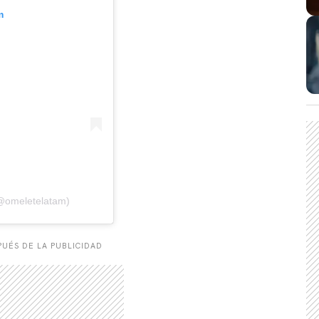
m
(@omeletelatam)
UÉS DE LA PUBLICIDAD