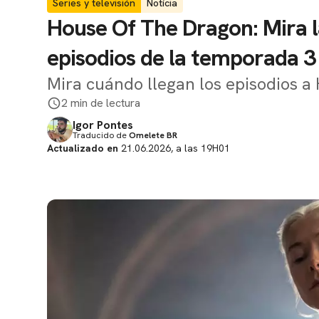
Series y televisión
Notícia
House Of The Dragon: Mira l
episodios de la temporada 3
Mira cuándo llegan los episodios 
2 min de lectura
Igor Pontes
Traducido de
Omelete BR
Actualizado en
21.06.2026, a las 19H01