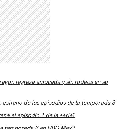
CARREGANDO PUBLICIDADE
ragon regresa enfocada y sin rodeos en su
 estreno de los episodios de la temporada 3
ena el episodio 1 de la serie?
 la temporada 3 en HBO Max?