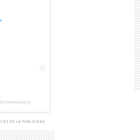
m
(@omeletelatam)
UÉS DE LA PUBLICIDAD