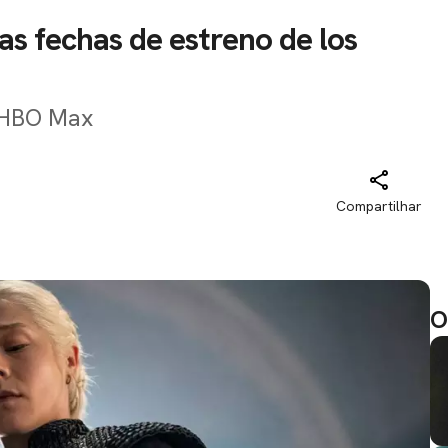
as fechas de estreno de los
a HBO Max
Compartilhar
O