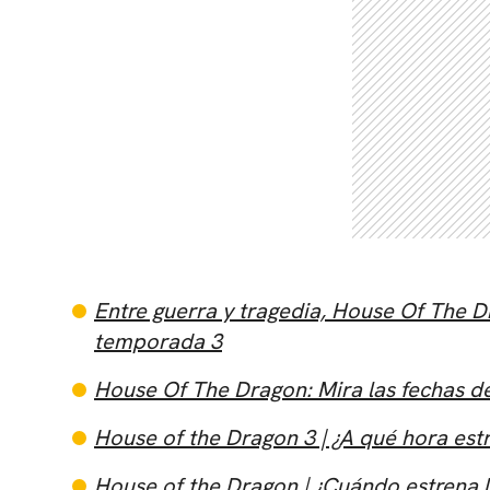
Entre guerra y tragedia, House Of The D
temporada 3
House Of The Dragon: Mira las fechas de
House of the Dragon 3 | ¿A qué hora estr
House of the Dragon | ¿Cuándo estrena