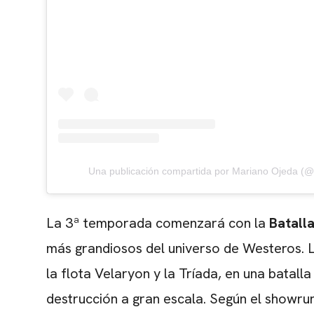
Una publicación compartida por Mariano Ojeda (
La 3ª temporada comenzará con la
Batall
más grandiosos del universo de Westeros. 
la flota Velaryon y la Tríada, en una batal
destrucción a gran escala. Según el showru