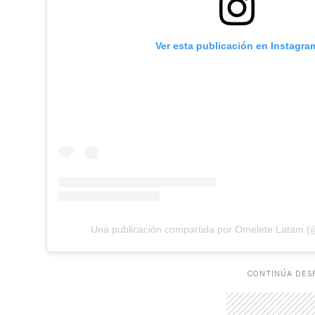
Ver esta publicación en Instagra
Una publicación compartida por Omelete Latam 
CONTINÚA DESP