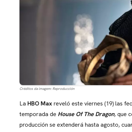
Créditos da imagem:
Reproducción
La
HBO Max
reveló este viernes (19) las fe
temporada de
House Of The Dragon
,
que c
producción se extenderá hasta agosto, cuan