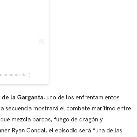
@marianoojeda_)
a de la Garganta
, uno de los enfrentamientos
La secuencia mostrará el combate marítimo entre
la que mezcla barcos, fuego de dragón y
nner Ryan Condal, el episodio será “una de las