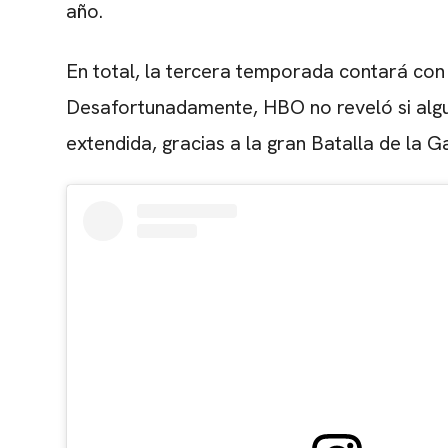
año.
En total, la tercera temporada contará con
Desafortunadamente, HBO no reveló si algu
extendida, gracias a la gran Batalla de la G