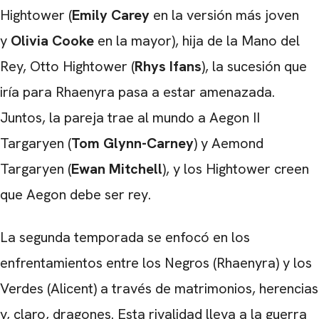
Hightower (
Emily Carey
en la versión más joven
y
Olivia Cooke
en la mayor), hija de la Mano del
Rey, Otto Hightower (
Rhys Ifans
), la sucesión que
iría para Rhaenyra pasa a estar amenazada.
Juntos, la pareja trae al mundo a Aegon II
Targaryen (
Tom Glynn-Carney
) y Aemond
Targaryen (
Ewan Mitchell
), y los Hightower creen
que Aegon debe ser rey.
La segunda temporada se enfocó en los
enfrentamientos entre los Negros (Rhaenyra) y los
Verdes (Alicent) a través de matrimonios, herencias
y, claro, dragones. Esta rivalidad lleva a la guerra