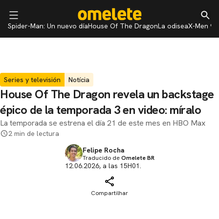
Spider-Man: Un nuevo día
House Of The Dragon
La odisea
X-Men 97
Series y televisión
Notícia
House Of The Dragon revela un backstage
épico de la temporada 3 en video: míralo
La temporada se estrena el día 21 de este mes en HBO Max
2 min de lectura
Felipe Rocha
Traducido de
Omelete BR
12.06.2026, a las 15H01.
Compartilhar