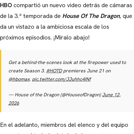
HBO
compartió un nuevo video detrás de cámaras
de la 3.ª temporada de
House Of The Dragon
, que
da un vistazo a la ambiciosa escala de los
próximos episodios. ¡Míralo abajo!
Get a behind-the-scenes look at the firepower used to
create Season 3.
#HOTD
premieres June 21 on
@hbomax
.
pic.twitter.com/JJuhhc4INf
— House of the Dragon (@HouseofDragon)
June 12,
2026
En el adelanto, miembros del elenco y del equipo