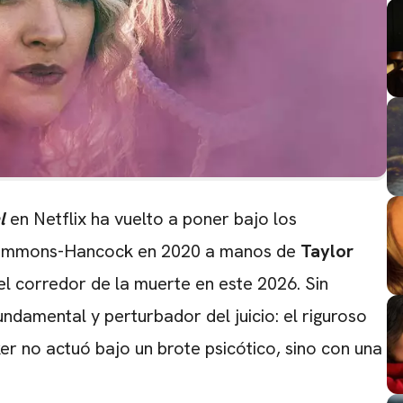
l
en Netflix ha vuelto a poner bajo los
n Simmons-Hancock en 2020 a manos de
Taylor
l corredor de la muerte en este 2026.
Sin
ndamental y perturbador del juicio:
el riguroso
er no actuó bajo un brote psicótico,
sino con una