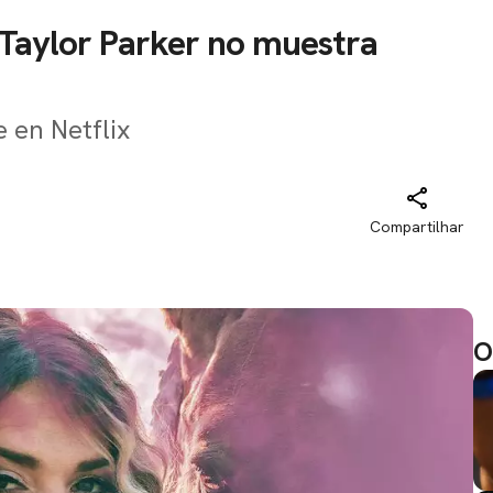
é Taylor Parker no muestra
 en Netflix
Compartilhar
O