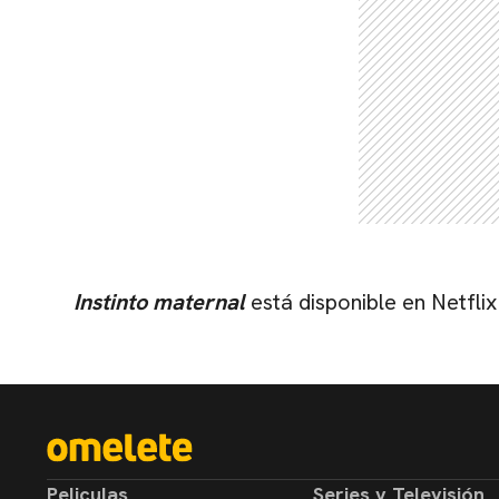
Instinto maternal
está disponible en Netflix
Peliculas
Series y Televisión