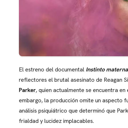
El estreno del documental
Instinto materna
reflectores el brutal asesinato de Reaga
Parker
,
quien actualmente se encuentra en e
embargo,
la producción omite un aspecto fu
análisis psiquiátrico que determinó que Park
frialdad y lucidez implacables.