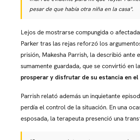
pesar de que había otra niña en la casa".
Lejos de mostrarse compungida o afectada 
Parker tras las rejas reforzó los argumentos
prisión,
Makesha Parrish,
la describió ante 
sumamente guardada,
que se convirtió en la 
prosperar y disfrutar de su estancia en el
Parrish relató además un inquietante episo
perdía el control de la situación.
En una ocas
esposada,
la terapeuta presenció una tran