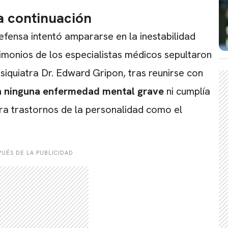
 continuación
efensa intentó ampararse en la inestabilidad
imonios de los especialistas médicos sepultaron
siquiatra Dr.
Edward Gripon,
tras reunirse con
a ninguna enfermedad mental grave
ni cumplía
ara trastornos de la personalidad como el
UÉS DE LA PUBLICIDAD