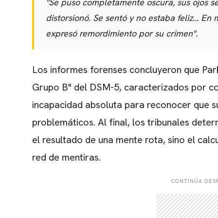
"Se puso completamente oscura, sus ojos se
distorsionó. Se sentó y no estaba feliz... En 
expresó remordimiento por su crimen".
Los informes forenses concluyeron que Par
Grupo B" del DSM-5,
caracterizados por c
incapacidad absoluta para reconocer que s
problemáticos.
Al final,
los tribunales deter
el resultado de una mente rota,
sino el cal
red de mentiras.
CONTINÚA DESP