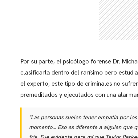
Por su parte,
el psicólogo forense Dr.
Michae
clasificarla dentro del rarísimo pero estudi
el experto,
este tipo de criminales no sufre
premeditados y ejecutados con una alarman
"Las personas suelen tener empatía por los
momento... Eso es diferente a alguien que q
fría. Fue evidente para mí que Taylor Park