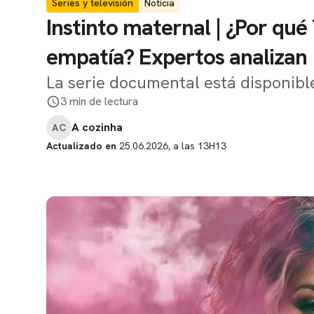
Series y televisión
Notícia
Instinto maternal | ¿Por qu
empatía? Expertos analizan
La serie documental está disponible
3 min de lectura
A cozinha
AC
Actualizado en
25.06.2026, a las 13H13