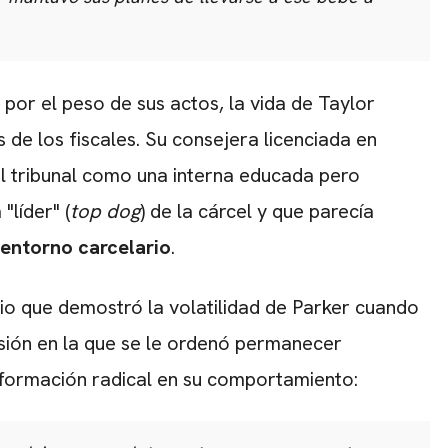
por el peso de sus actos,
la vida de Taylor
 de los fiscales.
Su consejera licenciada en
el tribunal como una interna educada pero
"líder" (
top dog
) de la cárcel y que parecía
 entorno carcelario
.
dio que demostró la volatilidad de Parker cuando
ión en la que se le ordenó permanecer
sformación radical en su comportamiento: