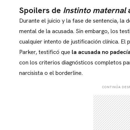
Spoilers de
Instinto maternal
a
Durante el juicio y la fase de sentencia,
la d
mental de la acusada.
Sin embargo,
los test
cualquier intento de justificación clínica.
El p
Parker,
testificó que
la acusada no padecí
con los criterios diagnósticos completos p
narcisista o el borderline.
CONTINÚA DESP