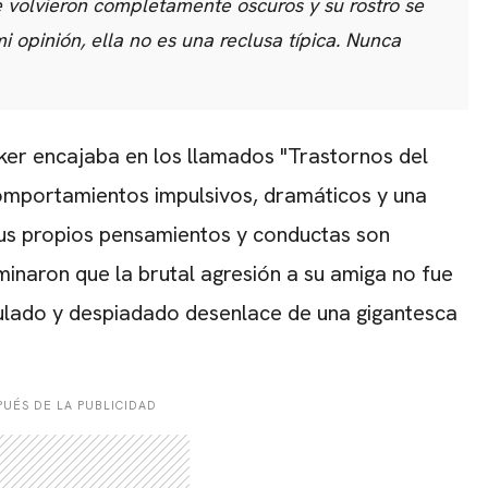
 volvieron completamente oscuros y su rostro se
mi opinión, ella no es una reclusa típica. Nunca
ker encajaba en los llamados "Trastornos del
omportamientos impulsivos,
dramáticos y una
us propios pensamientos y conductas son
minaron que la brutal agresión a su amiga no fue
culado y despiadado desenlace de una gigantesca
UÉS DE LA PUBLICIDAD