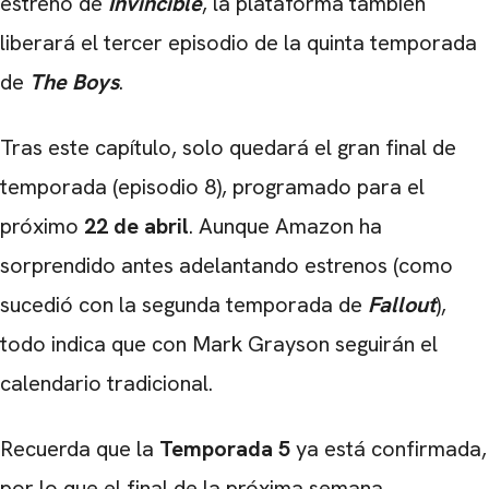
estreno de
Invincible
, la plataforma también
liberará el tercer episodio de la quinta temporada
de
The Boys
.
Tras este capítulo, solo quedará el gran final de
temporada (episodio 8), programado para el
próximo
22 de abril
. Aunque Amazon ha
sorprendido antes adelantando estrenos (como
sucedió con la segunda temporada de
Fallout
),
todo indica que con Mark Grayson seguirán el
calendario tradicional.
Recuerda que la
Temporada 5
ya está confirmada,
por lo que el final de la próxima semana