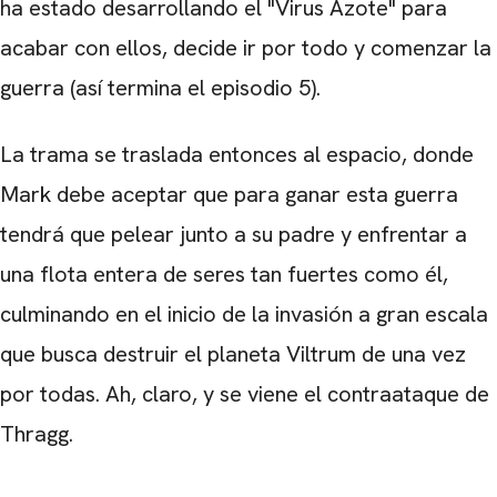
ha estado desarrollando el "Virus Azote" para
acabar con ellos, decide ir por todo y comenzar la
guerra (así termina el episodio 5).
La trama se traslada entonces al espacio, donde
Mark debe aceptar que para ganar esta guerra
tendrá que pelear junto a su padre y enfrentar a
una flota entera de seres tan fuertes como él,
culminando en el inicio de la invasión a gran escala
que busca destruir el planeta Viltrum de una vez
por todas. Ah, claro, y se viene el contraataque de
Thragg.