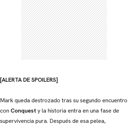
[ALERTA DE SPOILERS]
Mark queda destrozado tras su segundo encuentro
CARREGANDO PUBLICIDADE
con
Conquest
y la historia entra en una fase de
supervivencia pura. Después de esa pelea,