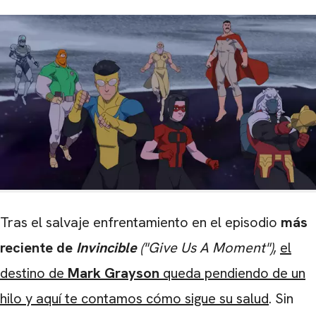
Tras el salvaje enfrentamiento en el episodio
más
reciente de
Invincible
("Give Us A Moment")
,
el
destino de
Mark Grayson
queda pendiendo de un
hilo y aquí te contamos cómo sigue su salud
. Sin