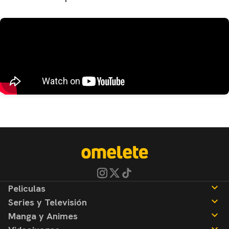
Peliculas
Series y Televisión
Noticias
Manga y Animes
Reseñas
Noticias