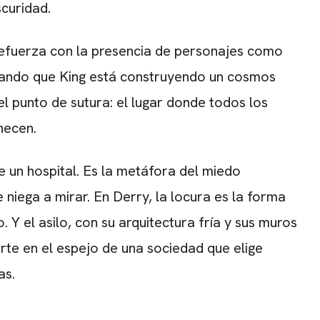
curidad.
refuerza con la presencia de personajes como
mando que King está construyendo un cosmos
el punto de sutura: el lugar donde todos los
necen.
ue un hospital. Es la metáfora del miedo
niega a mirar. En Derry, la locura es la forma
Y el asilo, con su arquitectura fría y sus muros
rte en el espejo de una sociedad que elige
as.