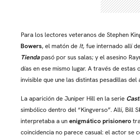
Para los lectores veteranos de Stephen King
Bowers
, el matón de
It
, fue internado allí
Tienda
pasó por sus salas; y el asesino R
días en ese mismo lugar. A través de estas 
invisible que une las distintas pesadillas del 
La aparición de Juniper Hill en la serie
Cast
simbólico dentro del “Kingverso”. Allí, Bi
interpretaba a un
enigmático prisionero
tra
coincidencia no parece casual: el actor se c