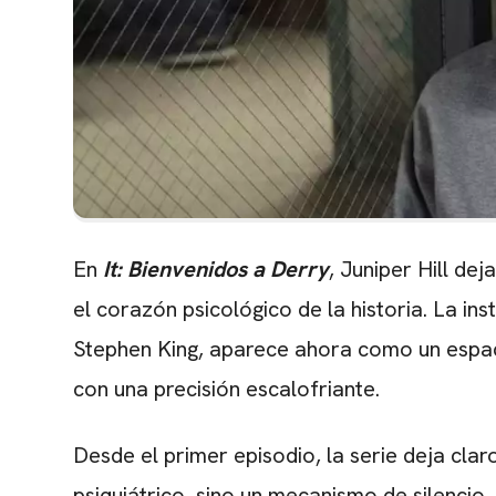
En
It: Bienvenidos a Derry
, Juniper Hill de
el corazón psicológico de la historia. La in
Stephen King, aparece ahora como un espac
con una precisión escalofriante.
Desde el primer episodio, la serie deja claro
psiquiátrico, sino un mecanismo de silencio. 