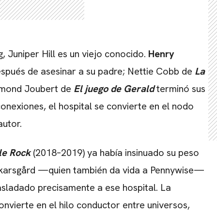
, Juniper Hill es un viejo conocido.
Henry
 después de asesinar a su padre; Nettie Cobb de
La
aymond Joubert de
El juego de Gerald
terminó sus
conexiones, el hospital se convierte en el nodo
autor.
le Rock
(2018–2019) ya había insinuado su peso
ll Skarsgård —quien también da vida a Pennywise—
sladado precisamente a ese hospital. La
onvierte en el hilo conductor entre universos,