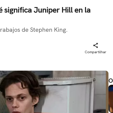
 significa Juniper Hill en la
 trabajos de Stephen King.
Compartilhar
O