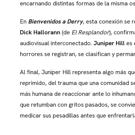
encarnando distintas formas de la misma os
En
Bienvenidos a Derry
, esta conexión se 
Dick Hallorann
(de
El Resplandor
), confir
audiovisual interconectado.
Juniper Hill
es 
horrores se registran, se clasifican y perma
Al final, Juniper Hill representa algo más q
reprimido, del trauma que una comunidad se 
más humana de reaccionar ante lo inhumano. 
que retumban con gritos pasados, se convie
medicar sus pesadillas antes que enfrentarl