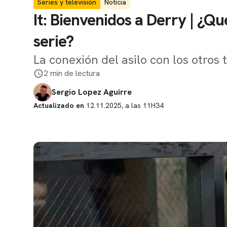
Series y televisión
Notícia
It: Bienvenidos a Derry | ¿Qué
serie?
La conexión del asilo con los otros
2 min de lectura
Sergio Lopez Aguirre
Actualizado en
12.11.2025, a las 11H34