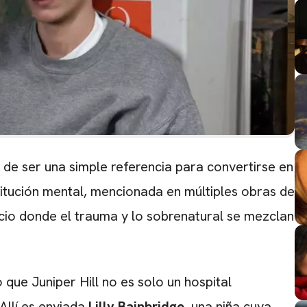
ja de ser una simple referencia para convertirse en
stitución mental, mencionada en múltiples obras de
io donde el trauma y lo sobrenatural se mezclan
 que Juniper Hill no es solo un hospital
Allí es enviada
Lilly Bainbridge
, una niña cuya