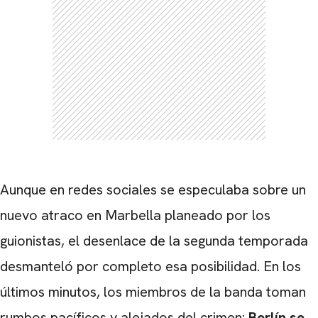
CARREGANDO PUBLICIDADE
Aunque en redes sociales se especulaba sobre un
nuevo atraco en Marbella planeado por los
guionistas, el desenlace de la segunda temporada
desmanteló por completo esa posibilidad. En los
últimos minutos, los miembros de la banda toman
rumbos pacíficos y alejados del crimen:
Berlín se