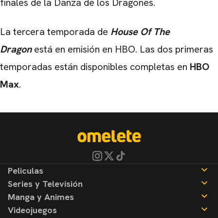
finales de la Danza de los Dragones.
La tercera temporada de
House Of The
Dragon
está en emisión en HBO. Las dos primeras
temporadas están disponibles completas en
HBO
Max
.
Peliculas
Series y Televisión
Noticias
Manga y Animes
Reseñas
Noticias
Videojuegos
Reseñas
Noticias