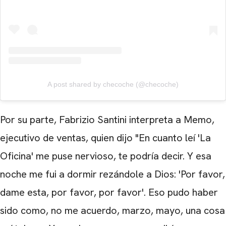
A post shared by checoche (@checoche)
Por su parte, Fabrizio Santini interpreta a Memo,
ejecutivo de ventas, quien dijo "En cuanto leí 'La
Oficina' me puse nervioso, te podría decir. Y esa
noche me fui a dormir rezándole a Dios: 'Por favor,
dame esta, por favor, por favor'. Eso pudo haber
sido como, no me acuerdo, marzo, mayo, una cosa