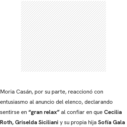
CARREGANDO PUBLICIDADE
Moria Casán, por su parte, reaccionó con
entusiasmo al anuncio del elenco, declarando
sentirse en
“gran relax”
al confiar en que
Cecilia
Roth,
Griselda Siciliani
y su propia hija
Sofía Gala