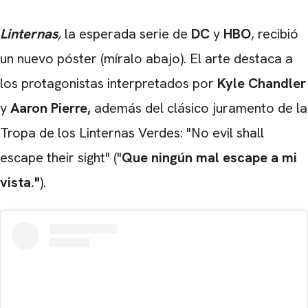
Linternas
,
la esperada serie de
DC
y
HBO
, recibió
un nuevo póster (míralo abajo). El arte destaca a
los protagonistas interpretados por
Kyle Chandler
y
Aaron Pierre,
además del clásico juramento de la
Tropa de los Linternas Verdes: "No evil shall
escape their sight" ("
Que ningún mal escape a mi
vista."
).