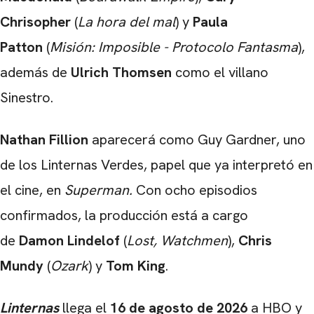
Chrisopher
(
La hora del mal
) y
Paula
Patton
(
Misión: Imposible - Protocolo Fantasma
),
además de
Ulrich Thomsen
como el villano
Sinestro.
Nathan Fillion
aparecerá como Guy Gardner, uno
de los Linternas Verdes, papel que ya interpretó en
el cine, en
Superman.
Con ocho episodios
confirmados, la producción está a cargo
de
Damon Lindelof
(
Lost, Watchmen
),
Chris
Mundy
(
Ozark
) y
Tom King
.
Linternas
llega el
16 de agosto de
2026
a HBO y