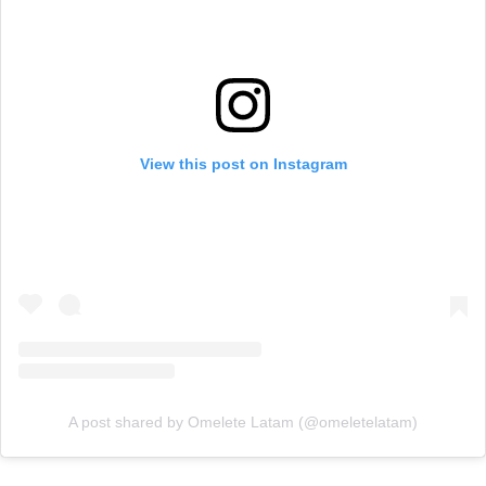
View this post on Instagram
A post shared by Omelete Latam (@omeletelatam)