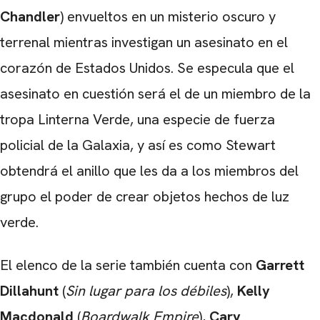
Chandler
) envueltos en un misterio oscuro y
terrenal mientras investigan un asesinato en el
corazón de Estados Unidos. Se especula que el
asesinato en cuestión será el de un miembro de la
tropa Linterna Verde, una especie de fuerza
policial de la Galaxia, y así es como Stewart
obtendrá el anillo que les da a los miembros del
grupo el poder de crear objetos hechos de luz
verde.
El elenco de la serie también cuenta con
Garrett
Dillahunt
(
Sin lugar para los débiles
),
Kelly
Macdonald
(
Boardwalk Empire
),
Cary