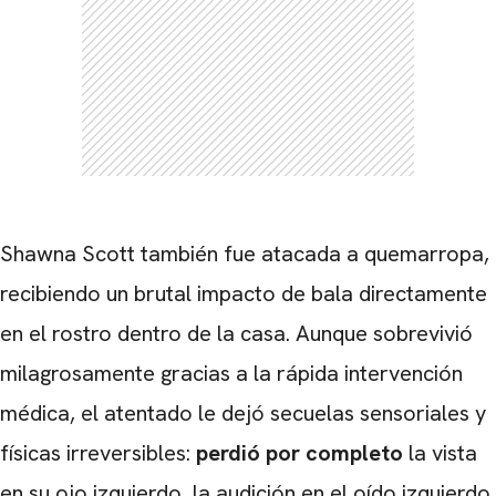
CARREGANDO PUBLICIDADE
Shawna Scott también fue atacada a quemarropa,
recibiendo un brutal impacto de bala directamente
en el rostro dentro de la casa. Aunque sobrevivió
milagrosamente gracias a la rápida intervención
médica, el atentado le dejó secuelas sensoriales y
físicas irreversibles:
perdió por completo
la vista
en su ojo izquierdo, la audición en el oído izquierdo