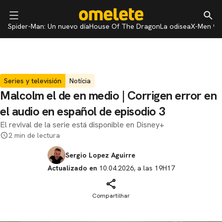
Spider-Man: Un nuevo día
House Of The Dragon
La odisea
X-Men 97
Series y televisión
Notícia
Malcolm el de en medio | Corrigen error en
el audio en español de episodio 3
El revival de la serie está disponible en Disney+
2 min de lectura
Sergio Lopez Aguirre
Actualizado en
10.04.2026, a las 19H17
Compartilhar